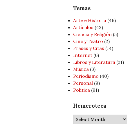
Temas
Arte e Historia
(46)
Artí­culos
(42)
Ciencia y Religión
(5)
Cine y Teatro
(2)
Frases y Citas
(14)
Internet
(6)
Libros y Literatura
(21)
Música
(3)
Periodismo
(40)
Personal
(9)
Política
(91)
Hemeroteca
Hemeroteca