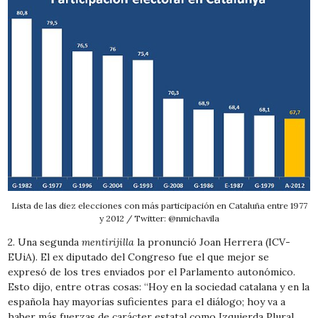
Lista de las diez elecciones con más participación en Cataluña entre 1977
y 2012 / Twitter: @nmichavila
2. Una segunda
mentirijilla
la pronunció Joan Herrera (ICV-
EUiA). El ex diputado del Congreso fue el que mejor se
expresó de los tres enviados por el Parlamento autonómico.
Esto dijo, entre otras cosas: “Hoy en la sociedad catalana y en la
española hay mayorías suficientes para el diálogo; hoy va a
haber más fuerzas de carácter estatal como Izquierda Plural,