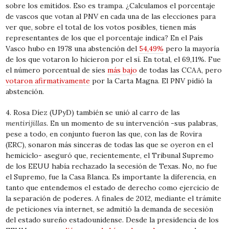
sobre los emitidos. Eso es trampa. ¿Calculamos el porcentaje
de vascos que votan al PNV en cada una de las elecciones para
ver que, sobre el total de los votos posibles, tienen más
representantes de los que el porcentaje indica? En el País
Vasco hubo en 1978 una abstención del
54,49%
pero la mayoría
de los que votaron lo hicieron por el sí. En total, el 69,11%. Fue
el número porcentual de síes
más bajo
de todas las CCAA, pero
votaron afirmativamente
por la Carta Magna. El PNV pidió la
abstención.
4. Rosa Díez (UPyD) también se unió al carro de las
mentirijillas.
En un momento de su intervención -sus palabras,
pese a todo, en conjunto fueron las que, con las de Rovira
(ERC), sonaron más sinceras de todas las que se oyeron en el
hemiciclo- aseguró que, recientemente, el Tribunal Supremo
de los EEUU había rechazado la secesión de Texas. No, no fue
el Supremo, fue la Casa Blanca. Es importante la diferencia, en
tanto que entendemos el estado de derecho como ejercicio de
la separación de poderes. A finales de 2012, mediante el trámite
de peticiones vía internet, se admitió la demanda de secesión
del estado sureño estadounidense. Desde la presidencia de los