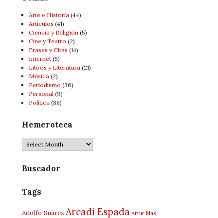
Arte e Historia
(44)
Artí­culos
(41)
Ciencia y Religión
(5)
Cine y Teatro
(2)
Frases y Citas
(14)
Internet
(5)
Libros y Literatura
(21)
Música
(2)
Periodismo
(36)
Personal
(9)
Política
(88)
Hemeroteca
Hemeroteca
Buscador
Tags
Arcadi Espada
Adolfo Suárez
Artur Mas