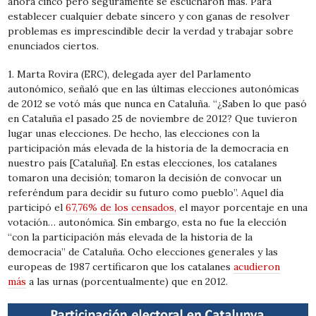
ahora cinco pero seguramente se escucharon más. Para
establecer cualquier debate sincero y con ganas de resolver
problemas es imprescindible decir la verdad y trabajar sobre
enunciados ciertos.
1. Marta Rovira (ERC), delegada ayer del Parlamento
autonómico, señaló que en las últimas elecciones autonómicas
de 2012 se votó más que nunca en Cataluña. “¿Saben lo que pasó
en Cataluña el pasado 25 de noviembre de 2012? Que tuvieron
lugar unas elecciones. De hecho, las elecciones con la
participación más elevada de la historia de la democracia en
nuestro país [Cataluña]. En estas elecciones, los catalanes
tomaron una decisión; tomaron la decisión de convocar un
referéndum para decidir su futuro como pueblo”. Aquel día
participó el
67,76% de los censados,
el mayor porcentaje en una
votación… autonómica. Sin embargo, esta no fue la elección
“con la participación más elevada de la historia de la
democracia” de Cataluña. Ocho elecciones generales y las
europeas de 1987 certificaron que los catalanes
acudieron
más
a las urnas (porcentualmente) que en 2012.