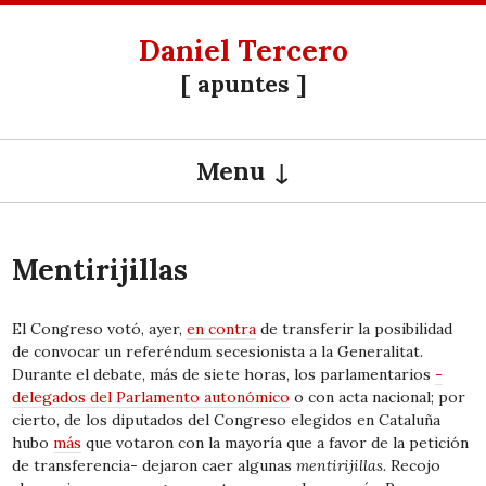
Daniel Tercero
[ apuntes ]
Menu
SKIP TO CONTENT
Mentirijillas
El Congreso votó, ayer,
en contra
de transferir la posibilidad
de convocar un referéndum secesionista a la Generalitat.
Durante el debate, más de siete horas, los parlamentarios
-
delegados del Parlamento autonómico
o con acta nacional; por
cierto, de los diputados del Congreso elegidos en Cataluña
hubo
más
que votaron con la mayoría que a favor de la petición
de transferencia- dejaron caer algunas
mentirijillas.
Recojo