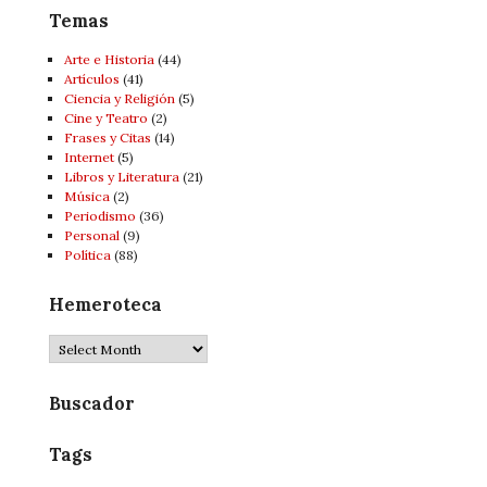
Temas
Arte e Historia
(44)
Artí­culos
(41)
Ciencia y Religión
(5)
Cine y Teatro
(2)
Frases y Citas
(14)
Internet
(5)
Libros y Literatura
(21)
Música
(2)
Periodismo
(36)
Personal
(9)
Política
(88)
Hemeroteca
Hemeroteca
Buscador
Tags