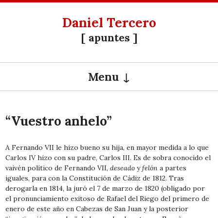
Daniel Tercero
[ apuntes ]
Menu
SKIP TO CONTENT
“Vuestro anhelo”
A Fernando VII le hizo bueno su hija, en mayor medida a lo que
Carlos IV hizo con su padre, Carlos III. Es de sobra conocido el
vaivén político de Fernando VII,
deseado
y
felón
a partes
iguales, para con la Constitución de Cádiz de 1812. Tras
derogarla en 1814, la juró el 7 de marzo de 1820 (obligado por
el pronunciamiento exitoso de Rafael del Riego del primero de
enero de este año en Cabezas de San Juan y la posterior