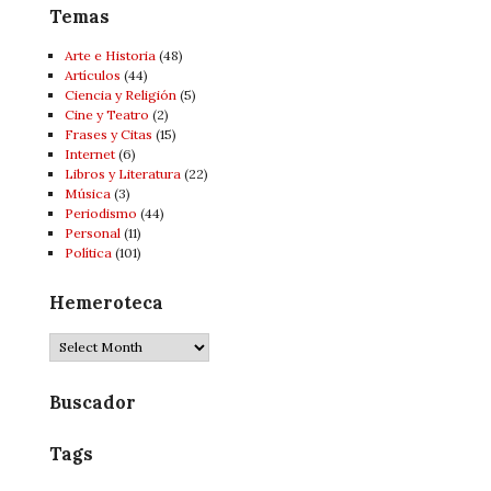
Temas
Arte e Historia
(48)
Artí­culos
(44)
Ciencia y Religión
(5)
Cine y Teatro
(2)
Frases y Citas
(15)
Internet
(6)
Libros y Literatura
(22)
Música
(3)
Periodismo
(44)
Personal
(11)
Política
(101)
Hemeroteca
Hemeroteca
Buscador
Tags