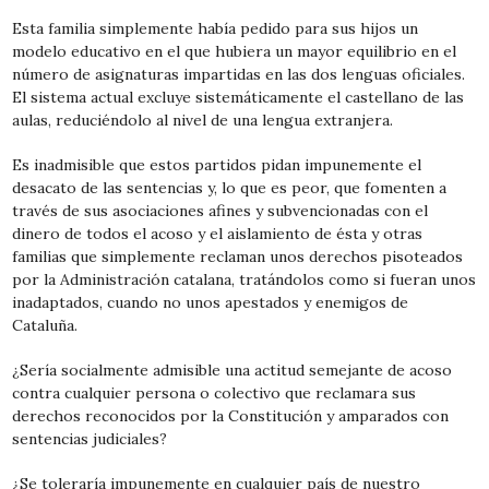
Esta familia simplemente había pedido para sus hijos un
modelo educativo en el que hubiera un mayor equilibrio en el
número de asignaturas impartidas en las dos lenguas oficiales.
El sistema actual excluye sistemáticamente el castellano de las
aulas, reduciéndolo al nivel de una lengua extranjera.
Es inadmisible que estos partidos pidan impunemente el
desacato de las sentencias y, lo que es peor, que fomenten a
través de sus asociaciones afines y subvencionadas con el
dinero de todos el acoso y el aislamiento de ésta y otras
familias que simplemente reclaman unos derechos pisoteados
por la Administración catalana, tratándolos como si fueran unos
inadaptados, cuando no unos apestados y enemigos de
Cataluña.
¿Sería socialmente admisible una actitud semejante de acoso
contra cualquier persona o colectivo que reclamara sus
derechos reconocidos por la Constitución y amparados con
sentencias judiciales?
¿Se toleraría impunemente en cualquier país de nuestro