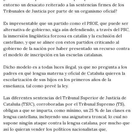
entorno un desacato reiterado a las sentencias firmes de los
Tribunales de Justicia por parte de un organismo oficial?
Es impresentable que un partido como el PSOE, que puede ser
alternativa de gobierno, siga aún defendiendo, a través del PSC,
la inmersión lingüística forzosa en catalán y la exclusión del
castellano, y que se alinee con estos partidos criticando al
gobierno de la nación por haber presentado un recurso contra
el modelo de inscripción en las escuelas catalanas.
Dicho modelo es a todas luces ilegal, ya que no pregunta a los
padres en qué lengua materna y oficial de Cataluña quieren la
escolarización de sus hijos en los primeros años de la
enseñanza, tal como prevé la ley.
Las diferentes sentencias del Tribunal Superior de Justicia de
Cataluña (TSJC), corroboradas por el Tribunal Supremo (TS),
obligan a que se imparta, como mínimo, un 25 % de las clases en
lengua castellana, incluyendo una asignatura troncal, lo cual no
supone ningún ataque contra la lengua catalana, por mucho que
así lo quieran vender los políticos nacionalistas que,