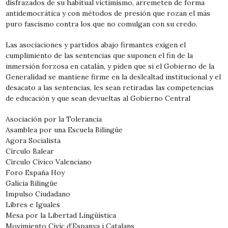
disfrazados de su habitual victimismo, arremeten de forma
antidemocrática y con métodos de presión que rozan el más
puro fascismo contra los que no comulgan con su credo.
Las asociaciones y partidos abajo firmantes exigen el
cumplimiento de las sentencias que suponen el fin de la
inmersión forzosa en catalán, y piden que si el Gobierno de la
Generalidad se mantiene firme en la deslealtad institucional y el
desacato a las sentencias, les sean retiradas las competencias
de educación y que sean devueltas al Gobierno Central
Asociación por la Tolerancia
Asamblea por una Escuela Bilingüe
Agora Socialista
Círculo Balear
Círculo Cívico Valenciano
Foro España Hoy
Galicia Bilingüe
Impulso Ciudadano
Libres e Iguales
Mesa por la Libertad Lingüística
Movimiento Cívic d’Espanya i Catalans