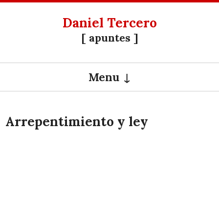
Daniel Tercero
[ apuntes ]
Menu
SKIP TO CONTENT
Arrepentimiento y ley