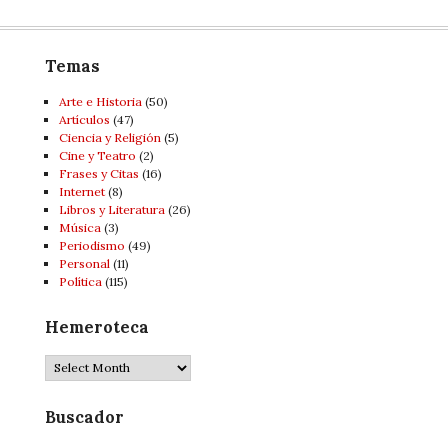
Temas
Arte e Historia
(50)
Artí­culos
(47)
Ciencia y Religión
(5)
Cine y Teatro
(2)
Frases y Citas
(16)
Internet
(8)
Libros y Literatura
(26)
Música
(3)
Periodismo
(49)
Personal
(11)
Política
(115)
Hemeroteca
Hemeroteca
Buscador