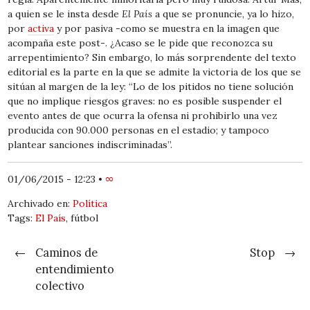
a quien se le insta desde
El País
a que se pronuncie, ya lo hizo,
por
activa
y por pasiva -como se muestra en la imagen que
acompaña este post-. ¿Acaso se le pide que reconozca su
arrepentimiento? Sin embargo, lo más sorprendente del texto
editorial es la parte en la que se admite la victoria de los que se
sitúan al margen de la ley: “Lo de los pitidos no tiene solución
que no implique riesgos graves: no es posible suspender el
evento antes de que ocurra la ofensa ni prohibirlo una vez
producida con 90.000 personas en el estadio; y tampoco
plantear sanciones indiscriminadas”.
01/06/2015 - 12:23
•
∞
Archivado en:
Política
Tags:
El País
, fútbol
Post navigation
←
Caminos de
Stop
→
entendimiento
colectivo