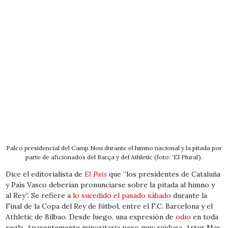
Palco presidencial del Camp Nou durante el himno nacional y la pitada por
parte de aficionados del Barça y del Athletic (foto: ‘El Plural’).
Dice el editorialista de
El País
que “los presidentes de Cataluña
y País Vasco deberían pronunciarse sobre la pitada al himno y
al Rey”. Se refiere a
lo sucedido el pasado sábado
durante la
Final de la Copa del Rey de fútbol, entre el F.C. Barcelona y el
Athletic de Bilbao. Desde luego, una expresión de
odio
en toda
regla. Aparentemente minoritaria pero muy ruidosa. Artur Mas,