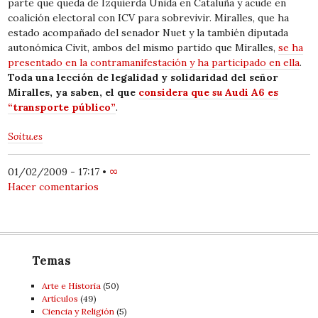
parte que queda de Izquierda Unida en Cataluña y acude en
coalición electoral con ICV para sobrevivir. Miralles, que ha
estado acompañado del senador Nuet y la también diputada
autonómica Civit, ambos del mismo partido que Miralles,
se ha
presentado en la contramanifestación y ha participado en ella
.
Toda una lección de legalidad y solidaridad del señor
Miralles, ya saben, el que
considera que
su
Audi A6 es
“transporte público”
.
Soitu.es
01/02/2009 - 17:17
•
∞
Hacer comentarios
Temas
Arte e Historia
(50)
Artí­culos
(49)
Ciencia y Religión
(5)