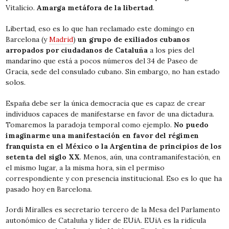
Vitalicio.
Amarga metáfora de la libertad
.
Libertad, eso es lo que han reclamado este domingo en
Barcelona (y
Madrid
)
un grupo de exiliados cubanos
arropados por ciudadanos de Cataluña
a los pies del
mandarino que está a pocos números del 34 de Paseo de
Gracia, sede del consulado cubano. Sin embargo, no han estado
solos.
España debe ser la única democracia que es capaz de crear
individuos capaces de manifestarse en favor de una dictadura.
Tomaremos la paradoja temporal como ejemplo.
No puedo
imaginarme una manifestación en favor del régimen
franquista en el México o la Argentina de principios de los
setenta del siglo XX
. Menos, aún, una contramanifestación, en
el mismo lugar, a la misma hora, sin el permiso
correspondiente y con presencia institucional. Eso es lo que ha
pasado hoy en Barcelona.
Jordi Miralles es secretario tercero de la Mesa del Parlamento
autonómico de Cataluña y líder de EUiA. EUiA es la ridícula