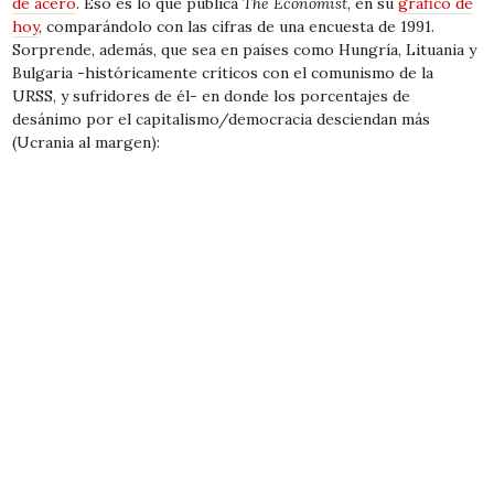
de acero
. Eso es lo que publica
The Economist
, en su
gráfico de
hoy
, comparándolo con las cifras de una encuesta de 1991.
Sorprende, además, que sea en países como Hungría, Lituania y
Bulgaria -históricamente críticos con el comunismo de la
URSS, y sufridores de él- en donde los porcentajes de
desánimo por el capitalismo/democracia desciendan más
(Ucrania al margen):