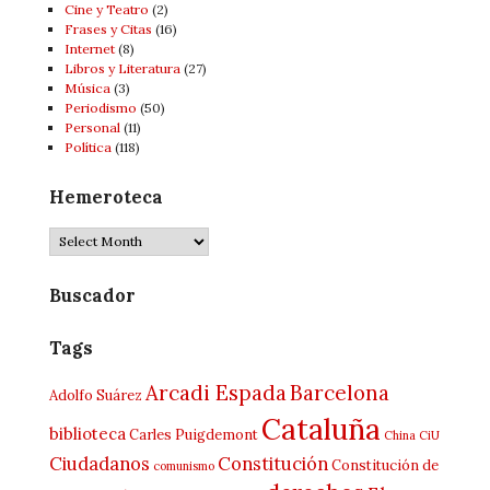
Cine y Teatro
(2)
Frases y Citas
(16)
Internet
(8)
Libros y Literatura
(27)
Música
(3)
Periodismo
(50)
Personal
(11)
Política
(118)
Hemeroteca
Hemeroteca
Buscador
Tags
Arcadi Espada
Barcelona
Adolfo Suárez
Cataluña
biblioteca
Carles Puigdemont
China
CiU
Ciudadanos
Constitución
Constitución de
comunismo