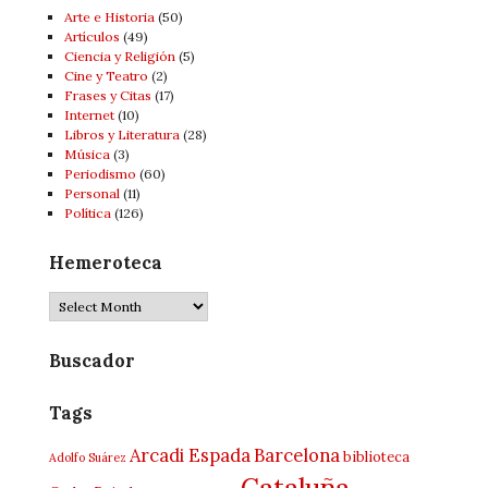
Arte e Historia
(50)
Artí­culos
(49)
Ciencia y Religión
(5)
Cine y Teatro
(2)
Frases y Citas
(17)
Internet
(10)
Libros y Literatura
(28)
Música
(3)
Periodismo
(60)
Personal
(11)
Política
(126)
Hemeroteca
Hemeroteca
Buscador
Tags
Arcadi Espada
Barcelona
biblioteca
Adolfo Suárez
Cataluña