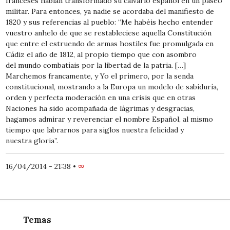
franceses habían transformado su calvario español en un paseo
militar. Para entonces, ya nadie se acordaba del manifiesto de
1820 y sus referencias al pueblo: “Me habéis hecho entender
vuestro anhelo de que se restableciese aquella Constitución
que entre el estruendo de armas hostiles fue promulgada en
Cádiz el año de 1812, al propio tiempo que con asombro
del mundo combatíais por la libertad de la patria. […]
Marchemos francamente, y Yo el primero, por la senda
constitucional, mostrando a la Europa un modelo de sabiduría,
orden y perfecta moderación en una crisis que en otras
Naciones ha sido acompañada de lágrimas y desgracias,
hagamos admirar y reverenciar el nombre Español, al mismo
tiempo que labrarnos para siglos nuestra felicidad y
nuestra gloria”.
16/04/2014 - 21:38
•
∞
Temas