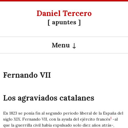
Daniel Tercero
[ apuntes ]
Menu
SKIP TO CONTENT
Fernando VII
Los agraviados catalanes
En 1823 se ponía fin al segundo periodo liberal de la España del
1
siglo XIX. Fernando VII, con la ayuda del ejército francés
-al
que la guerrilla civil había expulsado solo diez años atrás-,