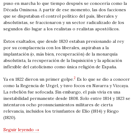
puso en marcha lo que tiempo después se conocería como la
Década Ominosa. A partir de ese momento, las dos facciones
que se disputaban el control político del país, liberales y
absolutistas, se fraccionaron y un sector radicalizado de los
segundos dio lugar a los realistas o realistas apostólicos.
Estos exaltados, que desde 1820 estaban presionando al rey
por su complacencia con los liberales, aspiraban a la
implantación (o, más bien, recuperación) de la monarquía
absolutista, la recuperación de la Inquisición y la aplicación
inflexible del catolicismo como única religión de España.
2
Ya en 1822 dieron un primer golpe.
Es lo que se dio a conocer
como la Regencia de Urgel, y tuvo focos en Navarra y Vizcaya.
La rebelión fue sofocada. Sin embargo, el país vivía en una
inestabilidad permanente desde 1808. Solo entre 1814 y 1823 se
intentaron ocho pronunciamientos militares de cierta
relevancia, incluidos los triunfantes de Elío (1814) y Riego
(1820).
Seguir leyendo
→