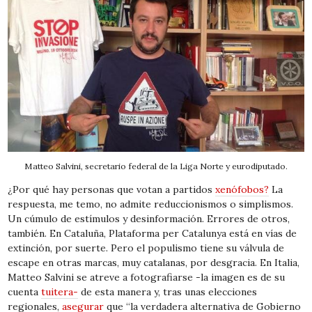
Matteo Salvini, secretario federal de la Liga Norte y eurodiputado.
¿Por qué hay personas que votan a partidos
xenófobos?
La
respuesta, me temo, no admite reduccionismos o simplismos.
Un cúmulo de estímulos y desinformación. Errores de otros,
también. En Cataluña, Plataforma per Catalunya
está
en vías de
extinción, por suerte. Pero el populismo tiene su válvula de
escape en otras marcas, muy catalanas, por desgracia. En Italia,
Matteo Salvini se atreve a fotografiarse -la imagen es de su
cuenta
tuitera-
de esta manera y, tras unas elecciones
regionales,
asegurar
que “la verdadera alternativa de Gobierno