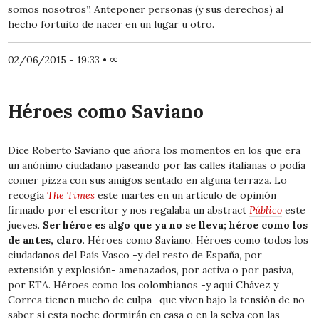
somos nosotros”. Anteponer personas (y sus derechos) al
hecho fortuito de nacer en un lugar u otro.
02/06/2015 - 19:33
•
∞
Héroes como Saviano
Dice Roberto Saviano que añora los momentos en los que era
un anónimo ciudadano paseando por las calles italianas o podía
comer pizza con sus amigos sentado en alguna terraza. Lo
recogía
The Times
este martes en un artículo de opinión
firmado por el escritor y nos regalaba un abstract
Público
este
jueves.
Ser héroe es algo que ya no se lleva; héroe como los
de antes, claro
. Héroes como Saviano. Héroes como todos los
ciudadanos del País Vasco -y del resto de España, por
extensión y explosión- amenazados, por activa o por pasiva,
por ETA. Héroes como los colombianos -y aquí Chávez y
Correa tienen mucho de culpa- que viven bajo la tensión de no
saber si esta noche dormirán en casa o en la selva con las