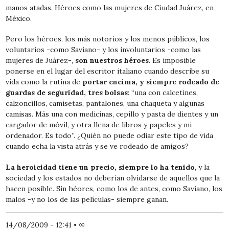
manos atadas. Héroes como las mujeres de Ciudad Juárez, en
México.
Pero los héroes, los más notorios y los menos públicos, los
voluntarios -como Saviano- y los involuntarios -como las
mujeres de Juárez-,
son nuestros héroes
. Es imposible
ponerse en el lugar del escritor italiano cuando describe su
vida como la rutina de
portar encima, y siempre rodeado de
guardas de seguridad, tres bolsas
: “una con calcetines,
calzoncillos, camisetas, pantalones, una chaqueta y algunas
camisas. Más una con medicinas, cepillo y pasta de dientes y un
cargador de móvil, y otra llena de libros y papeles y mi
ordenador. Es todo”. ¿Quién no puede odiar este tipo de vida
cuando echa la vista atrás y se ve rodeado de amigos?
La heroicidad tiene un precio, siempre lo ha tenido
, y la
sociedad y los estados no deberían olvidarse de aquellos que la
hacen posible. Sin héores, como los de antes, como Saviano, los
malos -y no los de las películas- siempre ganan.
14/08/2009 - 12:41
•
∞