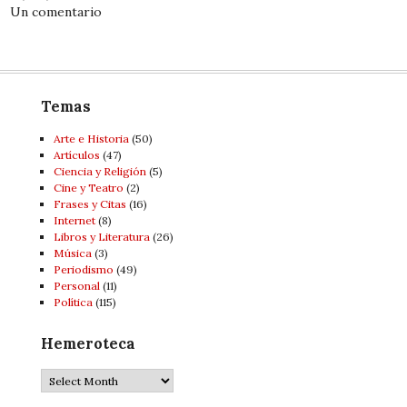
Un comentario
Temas
Arte e Historia
(50)
Artí­culos
(47)
Ciencia y Religión
(5)
Cine y Teatro
(2)
Frases y Citas
(16)
Internet
(8)
Libros y Literatura
(26)
Música
(3)
Periodismo
(49)
Personal
(11)
Política
(115)
Hemeroteca
Hemeroteca