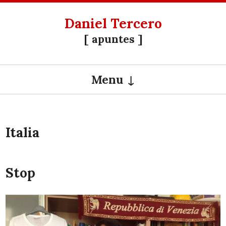
Daniel Tercero
[ apuntes ]
Menu
SKIP TO CONTENT
Italia
Stop