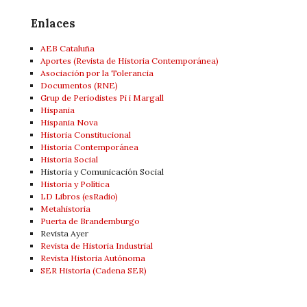
Enlaces
AEB Cataluña
Aportes (Revista de Historia Contemporánea)
Asociación por la Tolerancia
Documentos (RNE)
Grup de Periodistes Pi i Margall
Hispania
Hispania Nova
Historia Constitucional
Historia Contemporánea
Historia Social
Historia y Comunicación Social
Historia y Política
LD Libros (esRadio)
Metahistoria
Puerta de Brandemburgo
Revista Ayer
Revista de Historia Industrial
Revista Historia Autónoma
SER Historia (Cadena SER)