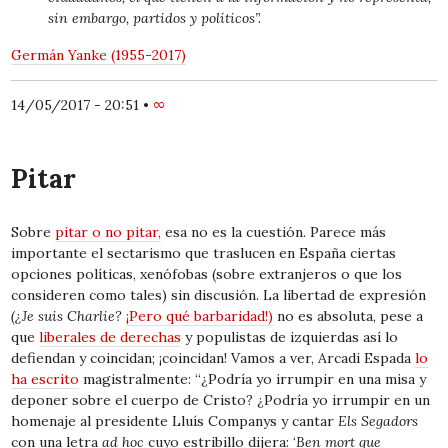
sin embargo, partidos y políticos”.
Germán Yanke (1955-2017)
14/05/2017 - 20:51
•
∞
Pitar
Sobre
pitar o no pitar,
esa no es la cuestión. Parece más
importante el sectarismo que traslucen en España ciertas
opciones políticas, xenófobas (sobre extranjeros o que los
consideren como tales) sin discusión. La libertad de expresión
(¿Je suis Charlie?
¡Pero qué barbaridad!)
no es absoluta, pese a
que
liberales de derechas
y populistas de izquierdas así lo
defiendan y coincidan; ¡coincidan! Vamos a ver, Arcadi Espada
lo
ha escrito
magistralmente: “¿Podría yo irrumpir en una misa y
deponer sobre el cuerpo de Cristo? ¿Podría yo irrumpir en un
homenaje al presidente Lluís Companys y cantar
Els Segadors
con una letra
ad hoc
cuyo estribillo dijera: ‘
Ben mort que