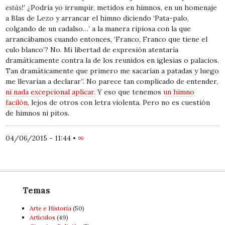
estàs!’
¿Podría yo irrumpir, metidos en himnos, en un homenaje
a Blas de Lezo y arrancar el himno diciendo ‘Pata-palo,
colgando de un cadalso…’ a la manera ripiosa con la que
arrancábamos cuando entonces, ‘Franco, Franco que tiene el
culo blanco’? No. Mi libertad de expresión atentaría
dramáticamente contra la de los reunidos en iglesias o palacios.
Tan dramáticamente que primero me sacarían a patadas y luego
me llevarían a declarar”. No parece tan complicado de entender,
ni nada excepcional aplicar.
Y eso que tenemos
un himno
facilón,
lejos de otros con letra violenta. Pero no es cuestión
de himnos ni pitos.
04/06/2015 - 11:44
•
∞
Temas
Arte e Historia
(50)
Artí­culos
(49)