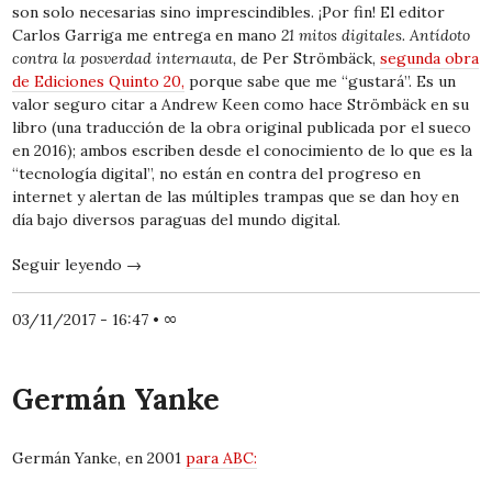
son solo necesarias sino imprescindibles. ¡Por fin! El editor
Carlos Garriga me entrega en mano
21 mitos digitales. Antídoto
contra la posverdad internauta,
de Per Strömbäck,
segunda obra
de Ediciones Quinto 20,
porque sabe que me “gustará”. Es un
valor seguro citar a Andrew Keen como hace Strömbäck en su
libro (una traducción de la obra original publicada por el sueco
en 2016); ambos escriben desde el conocimiento de lo que es la
“tecnología digital”, no están en contra del progreso en
internet y alertan de las múltiples trampas que se dan hoy en
día bajo diversos paraguas del mundo digital.
Seguir leyendo
→
03/11/2017 - 16:47
•
∞
Germán Yanke
Germán Yanke, en 2001
para ABC: