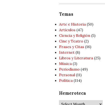
Temas
Arte e Historia
(50)
Artí­culos
(47)
Ciencia y Religión
(5)
Cine y Teatro
(2)
Frases y Citas
(16)
Internet
(8)
Libros y Literatura
(25)
Música
(3)
Periodismo
(49)
Personal
(11)
Política
(114)
Hemeroteca
Hemeroteca