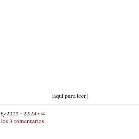
[aquí para leer]
8/2009 - 22:24
•
∞
 los 3 comentarios