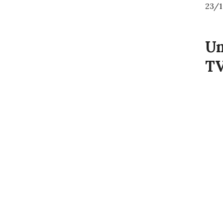
23/1
Un
TV