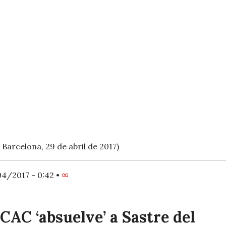
Barcelona, 29 de abril de 2017)
4/2017 - 0:42
•
∞
 CAC ‘absuelve’ a Sastre del