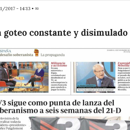
1/2017 - 14:13
•
∞
 goteo constante y disimulado