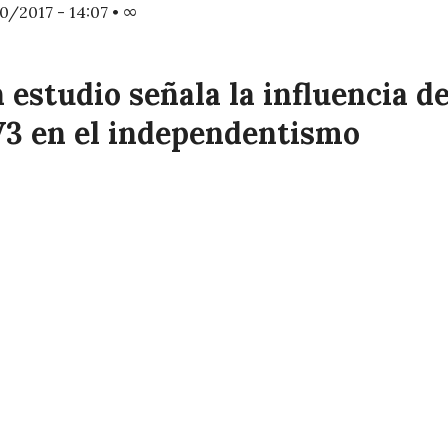
0/2017 - 14:07
•
∞
 estudio señala la influencia d
3 en el independentismo