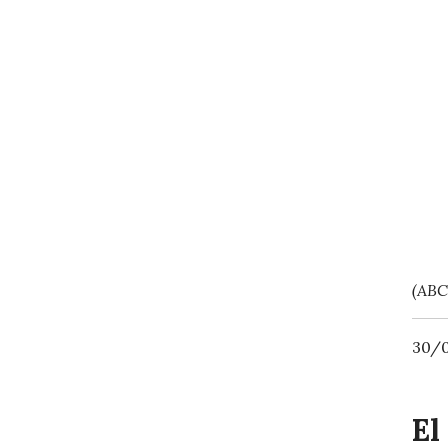
(ABC
30/0
El