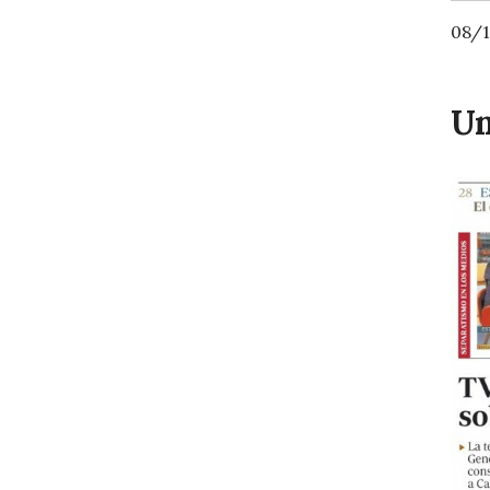
08/1
Un