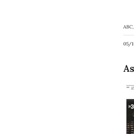
ABC,
05/1
As