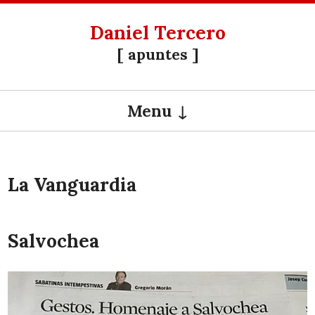
Daniel Tercero
[ apuntes ]
Menu
SKIP TO CONTENT
La Vanguardia
Salvochea