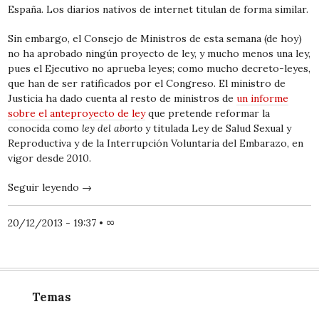
España. Los diarios nativos de internet titulan de forma similar.
Sin embargo, el Consejo de Ministros de esta semana (de hoy)
no ha aprobado ningún proyecto de ley, y mucho menos una ley,
pues el Ejecutivo no aprueba leyes; como mucho decreto-leyes,
que han de ser ratificados por el Congreso. El ministro de
Justicia ha dado cuenta al resto de ministros de
un informe
sobre el anteproyecto de ley
que pretende reformar la
conocida como
ley del aborto
y titulada Ley de Salud Sexual y
Reproductiva y de la Interrupción Voluntaria del Embarazo, en
vigor desde 2010.
Seguir leyendo
→
20/12/2013 - 19:37
•
∞
Temas