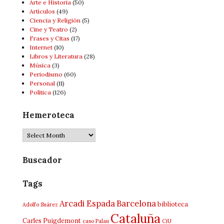
Arte e Historia
(50)
Artí­culos
(49)
Ciencia y Religión
(5)
Cine y Teatro
(2)
Frases y Citas
(17)
Internet
(10)
Libros y Literatura
(28)
Música
(3)
Periodismo
(60)
Personal
(11)
Política
(126)
Hemeroteca
Hemeroteca
Buscador
Tags
Arcadi Espada
Barcelona
biblioteca
Adolfo Suárez
Cataluña
Carles Puigdemont
caso Palau
CiU