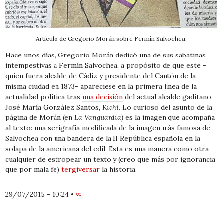
Artículo de Gregorio Morán sobre Fermín Salvochea.
Hace unos días, Gregorio Morán dedicó
una
de sus sabatinas
intempestivas a Fermín Salvochea, a propósito de que este -
quien fuera alcalde de Cádiz y presidente del Cantón de la
misma ciudad en 1873- apareciese en la primera línea de la
actualidad política tras
una decisión
del actual alcalde gaditano,
José María González Santos,
Kichi.
Lo curioso del asunto de la
página de Morán (en
La Vanguardia)
es la imagen que acompaña
al texto: una serigrafía modificada de la imagen más famosa de
Salvochea con una bandera de la II República española en la
solapa de la americana del edil. Esta es una manera como otra
cualquier de estropear un texto y (creo que más por ignorancia
que por mala fe)
tergiversar
la historia.
29/07/2015 - 10:24
•
∞