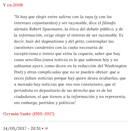
Y
en 2008:
“Si hay que elegir entre salirse con la suya (y con los
intereses coyunturales) y ser razonable, dice el filósofo
alemán Robert Spaemann, la ética del debate público, y de
la información, exige elegir el intento de ser razonable. Es
decir, huir del dogmatismo y del grito, contemplar las
cuestiones candentes con la cuota necesaria de
escepticismo e ironía que evita la ceguera, saber que hay
cosas sencillas («una noticia es lo que sabemos hoy y no
sabíamos ayer», como dicen en la redacción del
Washington
Post)
y otras complicadas que no se pueden obviar: que a
veces faltan noticias porque hay quien desea ocultarlas, que
a menudo hay noticias que «no nos convienen», que el
periodista es depositario de un derecho que es de los
ciudadanos, el que tienen a la información y no representa,
sin embargo, partidos y políticos”.
Germán Yanke (1955-2017)
14/05/2017 - 20:51
•
∞