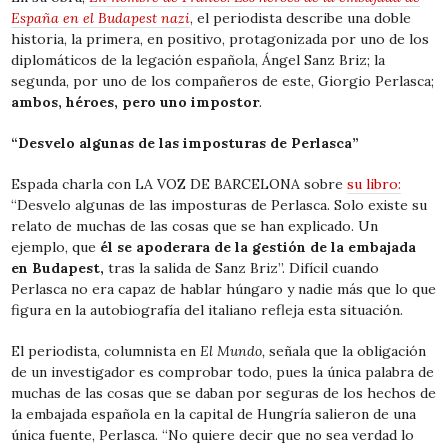
España en el Budapest nazi
, el periodista describe una doble
historia, la primera, en positivo, protagonizada por uno de los
diplomáticos de la legación española, Ángel Sanz Briz; la
segunda, por uno de los compañeros de este, Giorgio Perlasca;
ambos, héroes, pero uno impostor
.
“Desvelo algunas de las imposturas de Perlasca”
Espada charla con LA VOZ DE BARCELONA sobre
su libro:
“Desvelo algunas de las imposturas de Perlasca. Solo existe su
relato de muchas de las cosas que se han explicado. Un
ejemplo, que
él se apoderara de la gestión de la embajada
en Budapest,
tras la salida de Sanz Briz”. Difícil cuando
Perlasca no era capaz de hablar húngaro y nadie más que lo que
figura en la autobiografía del italiano refleja esta situación.
El periodista, columnista en
El Mundo,
señala que la obligación
de un investigador es comprobar todo, pues la única palabra de
muchas de las cosas que se daban por seguras de los hechos de
la embajada española en la capital de Hungría salieron de una
única fuente, Perlasca. “No quiere decir que no sea verdad lo