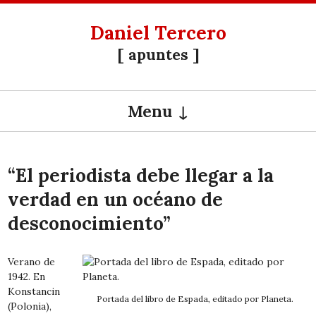
Daniel Tercero
[ apuntes ]
Menu
SKIP TO CONTENT
“El periodista debe llegar a la
verdad en un océano de
desconocimiento”
Verano de
1942. En
Konstancin
Portada del libro de Espada, editado por Planeta.
(Polonia),