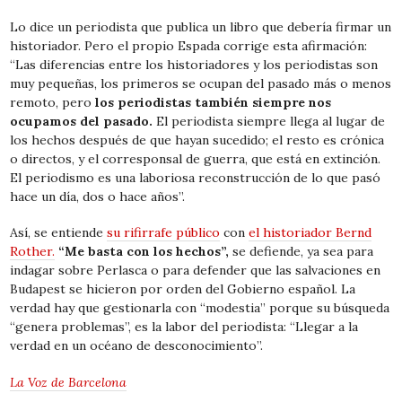
Lo dice un periodista que publica un libro que debería firmar un
historiador. Pero el propio Espada corrige esta afirmación:
“Las diferencias entre los historiadores y los periodistas son
muy pequeñas, los primeros se ocupan del pasado más o menos
remoto, pero
los periodistas también siempre nos
ocupamos del pasado.
El periodista siempre llega al lugar de
los hechos después de que hayan sucedido; el resto es crónica
o directos, y el corresponsal de guerra, que está en extinción.
El periodismo es una laboriosa reconstrucción de lo que pasó
hace un día, dos o hace años”.
Así, se entiende
su rifirrafe público
con
el historiador Bernd
Rother.
“Me basta con los hechos”,
se defiende, ya sea para
indagar sobre Perlasca o para defender que las salvaciones en
Budapest se hicieron por orden del Gobierno español. La
verdad hay que gestionarla con “modestia” porque su búsqueda
“genera problemas”, es la labor del periodista: “Llegar a la
verdad en un océano de desconocimiento”.
La Voz de Barcelona