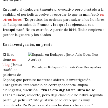
En cuanto al título, ciertamente provocativo pero ajustado a la
realidad, el periodista vuelve a recordar lo que ya manifestó
en
otros foros:
“Es preciso, las órdenes para salvar a los hombres
de Budapest salen de Franco, y
los que las ejecutan son
franquistas”.
No es extraño. A partir de 1944, Hitler empieza a
perder la guerra, y los aliados.
Una investigación, un precio
El libro
tiene
un
blog
(“bonus
Espada, en Budapest (foto: Asís González Ayerbe).
track”,
en
palabras de
Espada) que permite mantener abierta la investigación.
Fotografías, intercambio de correspondencia, amplia
bibliografía, discusión…
“En la era digital un libro no se
acaba nunca”,
advierte, pero deja claro que no habrá segunda
parte. ¿Y película? “Me gustaría pero creo que es muy
complicado. En España cuesta mucho dinero hacer cine”.