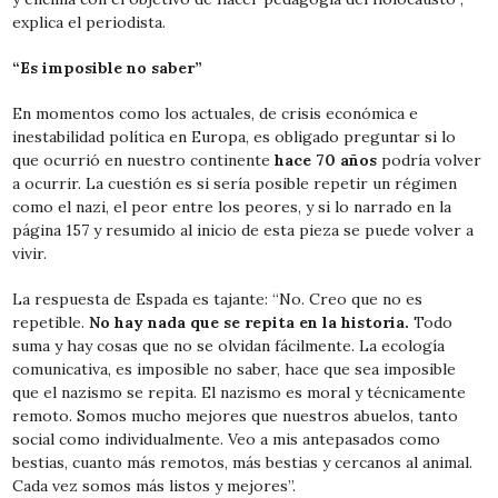
explica el periodista.
“Es imposible no saber”
En momentos como los actuales, de crisis económica e
inestabilidad política en Europa, es obligado preguntar si lo
que ocurrió en nuestro continente
hace 70 años
podría volver
a ocurrir. La cuestión es si sería posible repetir un régimen
como el nazi, el peor entre los peores, y si lo narrado en la
página 157 y resumido al inicio de esta pieza se puede volver a
vivir.
La respuesta de Espada es tajante: “No. Creo que no es
repetible.
No hay nada que se repita en la historia.
Todo
suma y hay cosas que no se olvidan fácilmente. La ecología
comunicativa, es imposible no saber, hace que sea imposible
que el nazismo se repita. El nazismo es moral y técnicamente
remoto. Somos mucho mejores que nuestros abuelos, tanto
social como individualmente. Veo a mis antepasados como
bestias, cuanto más remotos, más bestias y cercanos al animal.
Cada vez somos más listos y mejores”.