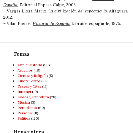
España.
Editorial Espasa Calpe, 2003.
– Vargas Llosa, Mario.
La civilización del espectáculo.
Alfaguara,
2012.
– Vilar, Pierre.
Historia de España.
Libraire espagnole, 1975.
Temas
Arte e Historia
(50)
Artí­culos
(49)
Ciencia y Religión
(5)
Cine y Teatro
(2)
Frases y Citas
(17)
Internet
(10)
Libros y Literatura
(28)
Música
(3)
Periodismo
(60)
Personal
(11)
Política
(126)
Hemeroteca