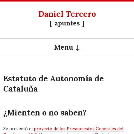
Daniel Tercero
[ apuntes ]
Menu
SKIP TO CONTENT
Estatuto de Autonomía de
Cataluña
¿Mienten o no saben?
Se presentó el
proyecto de los Presupuestos Generales del