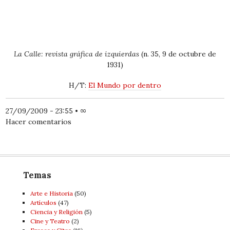
La Calle: revista gráfica de izquierdas
(n. 35, 9 de octubre de
1931)
H/T:
El Mundo por dentro
27/09/2009 - 23:55
•
∞
Hacer comentarios
Temas
Arte e Historia
(50)
Artí­culos
(47)
Ciencia y Religión
(5)
Cine y Teatro
(2)