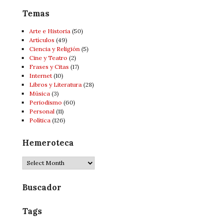
Temas
Arte e Historia
(50)
Artí­culos
(49)
Ciencia y Religión
(5)
Cine y Teatro
(2)
Frases y Citas
(17)
Internet
(10)
Libros y Literatura
(28)
Música
(3)
Periodismo
(60)
Personal
(11)
Política
(126)
Hemeroteca
Hemeroteca
Buscador
Tags