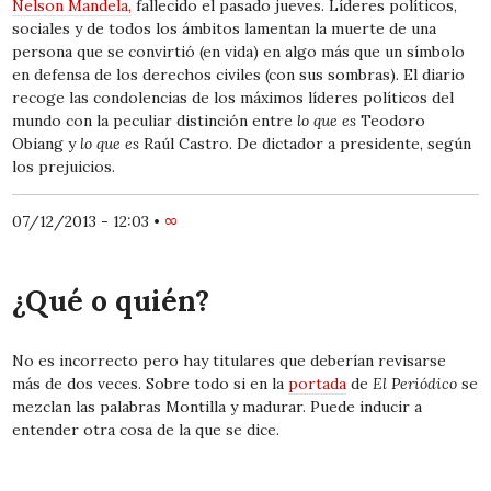
Nelson Mandela,
fallecido el pasado jueves. Líderes políticos,
sociales y de todos los ámbitos lamentan la muerte de una
persona que se convirtió (en vida) en algo más que un símbolo
en defensa de los derechos civiles (con sus sombras). El diario
recoge las condolencias de los máximos líderes políticos del
mundo con la peculiar distinción entre
lo que es
Teodoro
Obiang y
lo que es
Raúl Castro. De dictador a presidente, según
los prejuicios.
07/12/2013 - 12:03
•
∞
¿Qué o quién?
No es incorrecto pero hay titulares que deberían revisarse
más de dos veces. Sobre todo si en la
portada
de
El Periódico
se
mezclan las palabras Montilla y madurar. Puede inducir a
entender otra cosa de la que se dice.