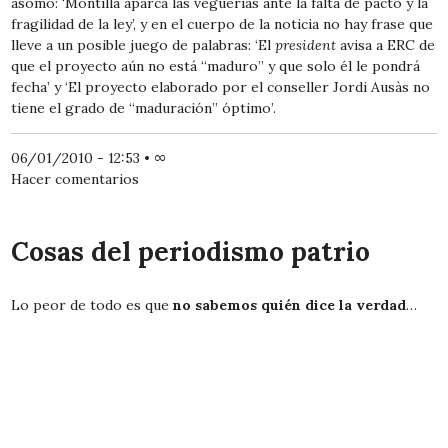
asomo: ‘Montilla aparca las veguerías ante la falta de pacto y la
fragilidad de la ley’, y en el cuerpo de la noticia no hay frase que
lleve a un posible juego de palabras: ‘El
president
avisa a ERC de
que el proyecto aún no está “maduro” y que solo él le pondrá
fecha’ y ‘El proyecto elaborado por el conseller Jordi Ausàs no
tiene el grado de “maduración” óptimo’.
06/01/2010 - 12:53
•
∞
Hacer comentarios
Cosas del periodismo patrio
Lo peor de todo es que
no sabemos quién dice la verdad
…