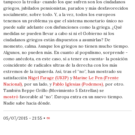
tampoco la troika- cuando los que sufren son los ciudadanos
griegos, jubilados pensionistas, parados y más desfavorecidos
socialmente, sobre todo. Y, a la vez, todos los europeos
tenemos un problema ya que el sistema monetario único no
puede salir adelante con disfunciones como la griega. ¿Qué
medidas se pueden llevar a cabo si ni el Gobierno ni los
ciudadanos griegos están dispuestos a asumirlas? De
momento, calma. Aunque los griegos no tienen mucho tiempo.
Algunos, no pueden más. En cuanto al populismo, sorprende -
como anécdota, en este caso, sí a tener en cuenta- la posición
coincidente de radicales ultras de la derecha con los más
extremos de la izquierda. Así, tras el “no”, han mostrado su
satisfacción
Nigel Farage (UKIP)
y
Marine Le Pen (Frente
Nacional),
por un lado, y
Pablo Iglesias (Podemos),
por otro.
También Beppe Grillo (Movimiento 5 Estrellas) se
mostró
favorable al “no”. Europa entra en un nuevo tiempo.
Nadie sabe hacia dónde.
05/07/2015 - 21:55
•
∞