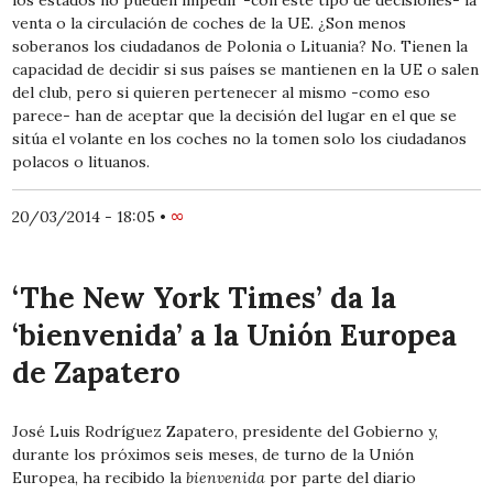
los estados no pueden impedir -con este tipo de decisiones- la
venta o la circulación de coches de la UE. ¿Son menos
soberanos los ciudadanos de Polonia o Lituania? No. Tienen la
capacidad de decidir si sus países se mantienen en la UE o salen
del club, pero si quieren pertenecer al mismo -como eso
parece- han de aceptar que la decisión del lugar en el que se
sitúa el volante en los coches no la tomen solo los ciudadanos
polacos o lituanos.
20/03/2014 - 18:05
•
∞
‘The New York Times’ da la
‘bienvenida’ a la Unión Europea
de Zapatero
José Luis Rodríguez Zapatero, presidente del Gobierno y,
durante los próximos seis meses, de turno de la Unión
Europea, ha recibido la
bienvenida
por parte del diario