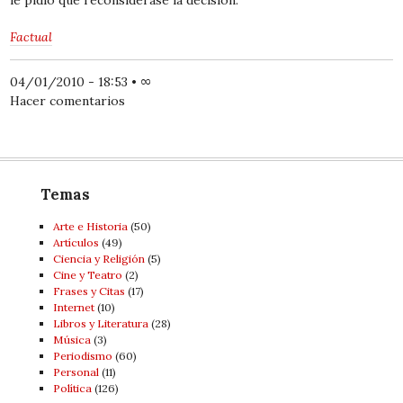
Factual
04/01/2010 - 18:53
•
∞
Hacer comentarios
Temas
Arte e Historia
(50)
Artí­culos
(49)
Ciencia y Religión
(5)
Cine y Teatro
(2)
Frases y Citas
(17)
Internet
(10)
Libros y Literatura
(28)
Música
(3)
Periodismo
(60)
Personal
(11)
Política
(126)