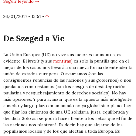
Seguir leyendo
→
26/01/2017 - 13:51
•
∞
De Szeged a Vic
La Unión Europea (UE) no vive sus mejores momentos, es
evidente. El
brexit
(y sus
mentiras)
es solo la puntilla que en el
mejor de los casos nos llevará a una nueva forma de entender la
unión de estados europeos. O avanzamos (con las
consiguientes renuncias de las naciones y sus gobiernos) o nos
quedamos como estamos (con los riesgos de desintegración
paulatina y resquebrajamiento de derechos sociales). No hay
más opciones. Y para avanzar, que es la apuesta más inteligente
a medio y largo plazo en un mundo no ya global sino plano, hay
que fijar los cimientos de una UE solidaria, justa, equilibrada y
decidida. Solo así se podrá hacer frente a los retos que el fin de
las naciones nos planteará. Es decir, hay que alejarse de los
populismos locales y de los que afectan a toda Europa. Es