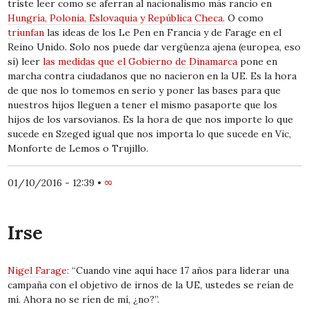
triste leer como se aferran al nacionalismo más rancio en
Hungría, Polonia, Eslovaquia y República Checa.
O como
triunfan
las ideas de los Le Pen en Francia y de Farage en el
Reino Unido. Solo nos puede dar vergüenza ajena (europea, eso
sí) leer
las medidas que el Gobierno de Dinamarca
pone en
marcha contra ciudadanos que no nacieron en la UE. Es la hora
de que nos lo tomemos en serio y poner las bases para que
nuestros hijos lleguen a tener el mismo pasaporte que los
hijos de los varsovianos. Es la hora de que nos importe lo que
sucede en Szeged igual que nos importa lo que sucede en Vic,
Monforte de Lemos o Trujillo.
01/10/2016 - 12:39
•
∞
Irse
Nigel Farage:
“Cuando vine aquí hace 17 años para liderar una
campaña con el objetivo de irnos de la UE, ustedes se reían de
mí. Ahora no se ríen de mí, ¿no?”.