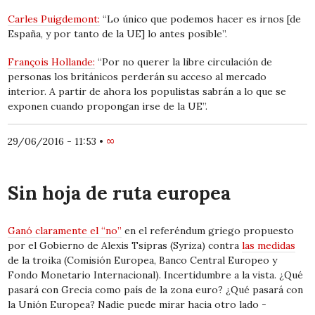
Carles Puigdemont:
“Lo único que podemos hacer es irnos [de
España, y por tanto de la UE] lo antes posible”.
François Hollande:
“Por no querer la libre circulación de
personas los británicos perderán su acceso al mercado
interior. A partir de ahora los populistas sabrán a lo que se
exponen cuando propongan irse de la UE”.
29/06/2016 - 11:53
•
∞
Sin hoja de ruta europea
Ganó claramente el “no”
en el referéndum griego propuesto
por el Gobierno de Alexis Tsipras (Syriza) contra
las medidas
de la troika (Comisión Europea, Banco Central Europeo y
Fondo Monetario Internacional). Incertidumbre a la vista. ¿Qué
pasará con Grecia como país de la zona euro? ¿Qué pasará con
la Unión Europea? Nadie puede mirar hacia otro lado -