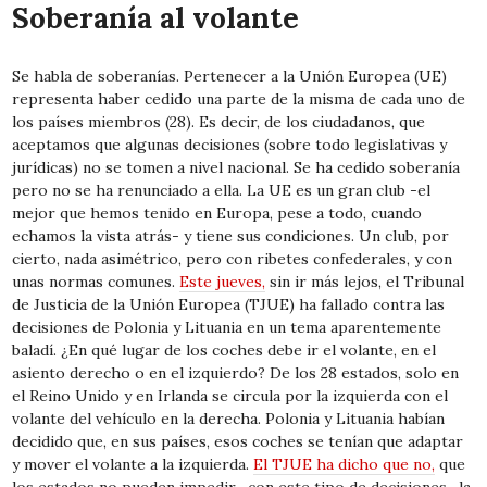
Soberanía al volante
Se habla de soberanías. Pertenecer a la Unión Europea (UE)
representa haber cedido una parte de la misma de cada uno de
los países miembros (28). Es decir, de los ciudadanos, que
aceptamos que algunas decisiones (sobre todo legislativas y
jurídicas) no se tomen a nivel nacional. Se ha cedido soberanía
pero no se ha renunciado a ella. La UE es un gran club -el
mejor que hemos tenido en Europa, pese a todo, cuando
echamos la vista atrás- y tiene sus condiciones. Un club, por
cierto, nada asimétrico, pero con ribetes confederales, y con
unas normas comunes.
Este jueves,
sin ir más lejos, el Tribunal
de Justicia de la Unión Europea (TJUE) ha fallado contra las
decisiones de Polonia y Lituania en un tema aparentemente
baladí. ¿En qué lugar de los coches debe ir el volante, en el
asiento derecho o en el izquierdo? De los 28 estados, solo en
el Reino Unido y en Irlanda se circula por la izquierda con el
volante del vehículo en la derecha. Polonia y Lituania habían
decidido que, en sus países, esos coches se tenían que adaptar
y mover el volante a la izquierda.
El TJUE ha dicho que no,
que