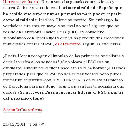
Hereu se ve fuerte
. No en vano ha ganado contra viento y
marea. Se ha convertido en el
primer alcalde de España que
ha tenido que superar unas primarias para poder repetir
como alcaldable
. Insólito. Tiene su mérito. Sin embargo, la
verdadera cita está en mayo y su rival no será alguien que no
reside en Barcelona. Xavier Trias (CiU), ex consejero
autonómico con Jordi Pujol y que ya ha perdido dos elecciones
municipales contra el PSC,
es el favorito
, según las encuestas.
¿Podrá Hereu recoger el impulso de las primarias socialistas y
darle la vuelta a los sondeos? ¿Se volcará el PSC con su
candidato, aunque no lo fuera hace tan solo 24 horas? ¿Estamos
preparados para que el PSC no sea el más votado pero pueda
formar un tripartito (con ICV-EUiA y ERC) en el Ayuntamiento
de Barcelona para mantener la única plaza fuerte socialista que
queda?
¿Se atreverá Tura a intentar liderar el PSC a partir
del próximo otoño?
SesiónDeControl.com
21/02/2011 - 1:58
•
∞