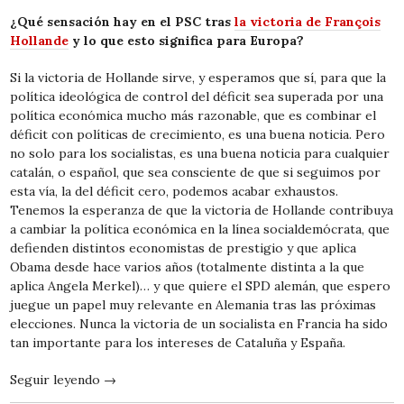
¿Qué sensación hay en el PSC tras
la victoria de François
Hollande
y lo que esto significa para Europa?
Si la victoria de Hollande sirve, y esperamos que sí, para que la
política ideológica de control del déficit sea superada por una
política económica mucho más razonable, que es combinar el
déficit con políticas de crecimiento, es una buena noticia. Pero
no solo para los socialistas, es una buena noticia para cualquier
catalán, o español, que sea consciente de que si seguimos por
esta vía, la del déficit cero, podemos acabar exhaustos.
Tenemos la esperanza de que la victoria de Hollande contribuya
a cambiar la política económica en la línea socialdemócrata, que
defienden distintos economistas de prestigio y que aplica
Obama desde hace varios años (totalmente distinta a la que
aplica Angela Merkel)… y que quiere el SPD alemán, que espero
juegue un papel muy relevante en Alemania tras las próximas
elecciones. Nunca la victoria de un socialista en Francia ha sido
tan importante para los intereses de Cataluña y España.
Seguir leyendo
→