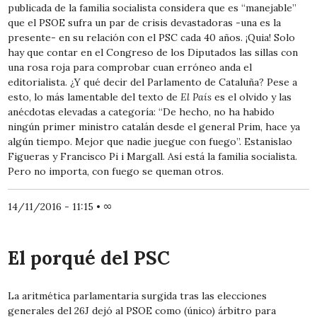
publicada de la familia socialista considera que es “manejable”
que el PSOE sufra un par de crisis devastadoras -una es la
presente- en su relación con el PSC cada 40 años. ¡Quia! Solo
hay que contar en el Congreso de los Diputados las sillas con
una rosa roja para comprobar cuan erróneo anda el
editorialista. ¿Y qué decir del Parlamento de Cataluña? Pese a
esto, lo más lamentable del texto de
El País
es el olvido y las
anécdotas elevadas a categoría: “De hecho, no ha habido
ningún primer ministro catalán desde el general Prim, hace ya
algún tiempo. Mejor que nadie juegue con fuego”. Estanislao
Figueras y Francisco Pi i Margall. Así está la familia socialista.
Pero no importa, con fuego se queman otros.
14/11/2016 - 11:15
•
∞
El porqué del PSC
La aritmética parlamentaria surgida tras las elecciones
generales del 26J dejó al PSOE como (único) árbitro para