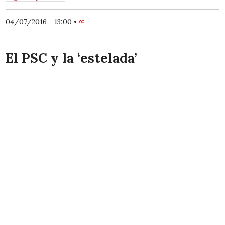
04/07/2016 - 13:00
•
∞
El PSC y la ‘estelada’