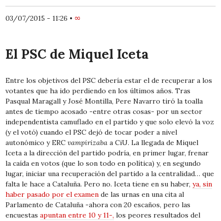
03/07/2015 - 11:26
•
∞
El PSC de Miquel Iceta
Entre los objetivos del PSC debería estar el de recuperar a los
votantes que ha ido perdiendo en los últimos años. Tras
Pasqual Maragall y José Montilla, Pere Navarro tiró la toalla
antes de tiempo acosado -entre otras cosas- por un sector
independentista camuflado en el partido y que solo elevó la voz
(y el votó) cuando el PSC dejó de tocar poder a nivel
autonómico y ERC
vampirizaba
a CiU. La llegada de Miquel
Iceta a la dirección del partido podría, en primer lugar, frenar
la caída en votos (que lo son todo en política) y, en segundo
lugar, iniciar una recuperación del partido a la centralidad… que
falta le hace a Cataluña. Pero no. Iceta tiene en su haber,
ya, sin
haber pasado por el examen
de las urnas en una cita al
Parlamento de Cataluña -ahora con 20 escaños, pero las
encuestas
apuntan entre 10 y 11-,
los peores resultados del