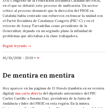
XVII Congreso de la Federación Socialista Catalana del PSOE,
en el que se debatió este proceso de unificación. Un sector
crítico al proceso denunció que la dirección del PSOE en
Cataluña había centrado sus esfuerzos en buscar la unidad con
el Partit Socialista de Catalunya-Congrés (PSC-C) y en el
retorno de Josep Tarradellas como presidente de la
Generalitat, dejando en un segundo plano la infinidad de
problemas que afectaban a la clase trabajadora.
Seguir leyendo
→
10/10/2016 - 23:03
•
∞
De mentira en mentira
Hoy aparece en las páginas de
El Mundo
(también en su versión
digital)
una carta abierta
del diputado autonómico del PSC
Carles Castillo a Susana Díaz, presidenta de la Junta de
Andalucía y líder del PSOE en esta región. En la misiva,