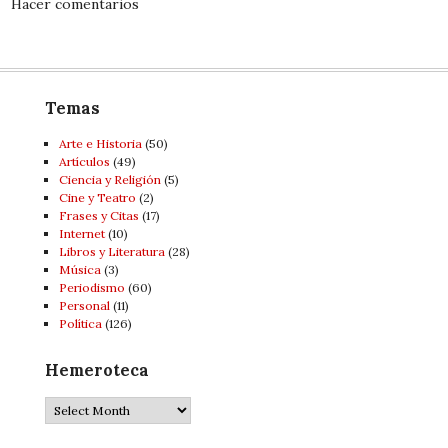
Hacer comentarios
Temas
Arte e Historia
(50)
Artí­culos
(49)
Ciencia y Religión
(5)
Cine y Teatro
(2)
Frases y Citas
(17)
Internet
(10)
Libros y Literatura
(28)
Música
(3)
Periodismo
(60)
Personal
(11)
Política
(126)
Hemeroteca
Hemeroteca