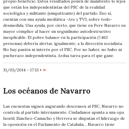
propio beneficio. Estos resultados ponen de manifiesto lo lejos
que están los independentistas del PSC de la realidad
sociológica y militante (simpatizante) del partido. Eso sí,
cuentan con una ayuda mediática
-Ara
y TV3, sobre todo-
desmedida. Una ayuda, por cierto, que tiene en Pere Navarro su
mayor cómplice al hacer un seguidismo autodestructivo
inexplicable. El pobre balance en la participación (7.463
personas) debería alertar, igualmente, a la dirección socialista.
No hay pasión ni interés por el PSC. Por no haber, no hubo ni
pucherazo independentista. Ardua tarea para el que gane.
31/03/2014 - 17:13
•
∞
Los océanos de Navarro
Las encuestas siguen augurando descensos al PSC, Navarro no
controla al partido internamente, Ciudadanos apunta a una opa
hostil, Sánchez-Camacho y Herrera se disputan el liderazgo de
la oposición en el Parlamento de Cataluña… Navarro tiene