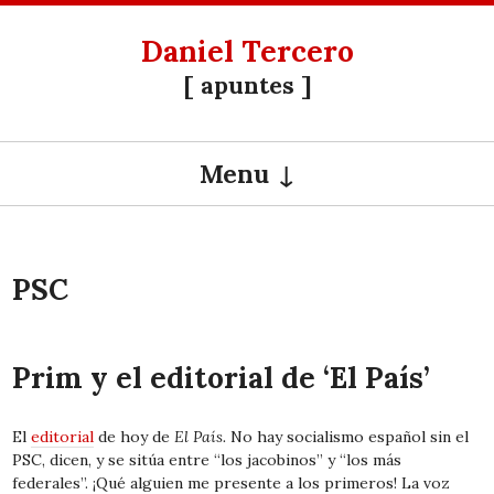
Daniel Tercero
[ apuntes ]
Menu
SKIP TO CONTENT
PSC
Prim y el editorial de ‘El País’
El
editorial
de hoy de
El País.
No hay socialismo español sin el
PSC, dicen, y se sitúa entre “los jacobinos” y “los más
federales”. ¡Qué alguien me presente a los primeros! La voz