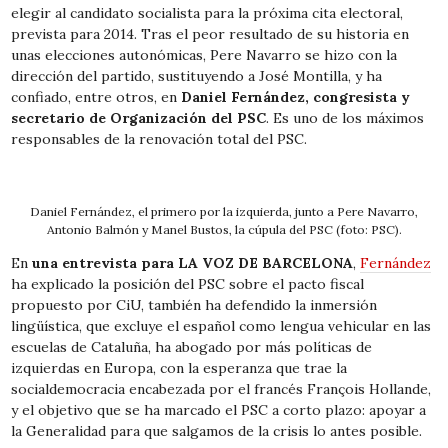
elegir al candidato socialista para la próxima cita electoral,
prevista para 2014. Tras el peor resultado de su historia en
unas elecciones autonómicas, Pere Navarro se hizo con la
dirección del partido, sustituyendo a José Montilla, y ha
confiado, entre otros, en
Daniel Fernández, congresista y
secretario de Organización del PSC
. Es uno de los máximos
responsables de la renovación total del PSC.
Daniel Fernández, el primero por la izquierda, junto a Pere Navarro,
Antonio Balmón y Manel Bustos, la cúpula del PSC (foto: PSC).
En
una entrevista para LA VOZ DE BARCELONA
,
Fernández
ha explicado la posición del PSC sobre el pacto fiscal
propuesto por CiU, también ha defendido la inmersión
lingüística, que excluye el español como lengua vehicular en las
escuelas de Cataluña, ha abogado por más políticas de
izquierdas en Europa, con la esperanza que trae la
socialdemocracia encabezada por el francés François Hollande,
y el objetivo que se ha marcado el PSC a corto plazo: apoyar a
la Generalidad para que salgamos de la crisis lo antes posible.