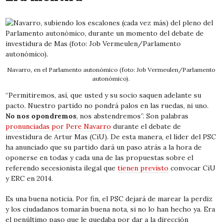
Navarro, en el Parlamento autonómico (foto: Job Vermeulen/Parlamento
autonómico).
“Permitiremos, así, que usted y su socio saquen adelante su
pacto. Nuestro partido no pondrá palos en las ruedas, ni uno.
No nos opondremos
, nos abstendremos”. Son palabras
pronunciadas por Pere Navarro
durante el debate de
investidura de Artur Mas (CiU). De esta manera, el líder del PSC
ha anunciado que su partido dará un paso atrás a la hora de
oponerse en todas y cada una de las propuestas sobre el
referendo secesionista ilegal que
tienen previsto
convocar CiU
y ERC en 2014.
Es una buena noticia. Por fin, el PSC dejará de marear la perdiz
y los ciudadanos tomarán buena nota, si no lo han hecho ya. Era
el penúltimo paso que le quedaba por dar a la dirección