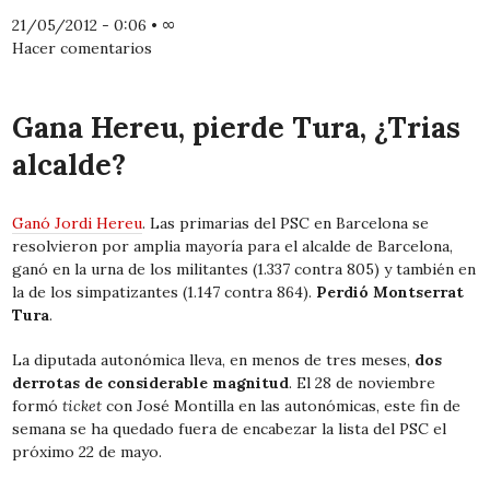
21/05/2012 - 0:06
•
∞
Hacer comentarios
Gana Hereu, pierde Tura, ¿Trias
alcalde?
Ganó Jordi Hereu
. Las primarias del PSC en Barcelona se
resolvieron por amplia mayoría para el alcalde de Barcelona,
ganó en la urna de los militantes (1.337 contra 805) y también en
la de los simpatizantes (1.147 contra 864).
Perdió Montserrat
Tura
.
La diputada autonómica lleva, en menos de tres meses,
dos
derrotas de considerable magnitud
. El 28 de noviembre
formó
ticket
con José Montilla en las autonómicas, este fin de
semana se ha quedado fuera de encabezar la lista del PSC el
próximo 22 de mayo.