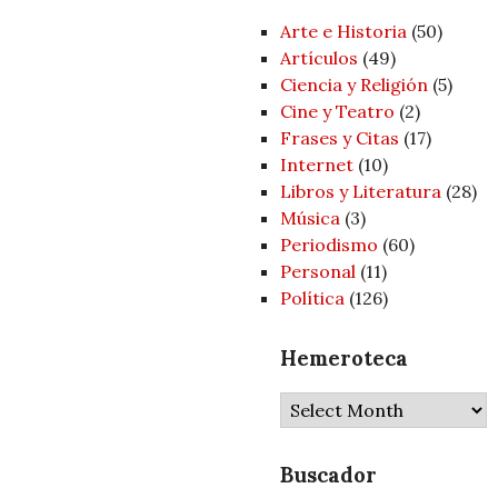
Arte e Historia
(50)
Artí­culos
(49)
Ciencia y Religión
(5)
Cine y Teatro
(2)
Frases y Citas
(17)
Internet
(10)
Libros y Literatura
(28)
Música
(3)
Periodismo
(60)
Personal
(11)
Política
(126)
Hemeroteca
Hemeroteca
Buscador