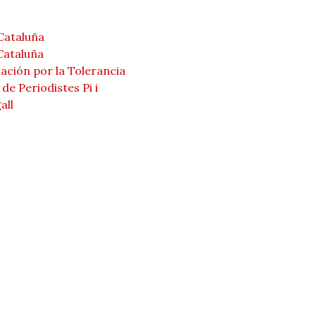
Cataluña
Cataluña
ación por la Tolerancia
de Periodistes Pi i
all