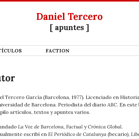
Daniel Tercero
[ apuntes ]
Í­CULOS
FACTION
tor
el Tercero García (Barcelona, 1977). Licenciado en Histori
niversidad de Barcelona. Periodista del diario
ABC
. En este
pilo artículos, textos y apuntes varios.
fundado
La Voz de Barcelona, Factual
y
Crónica Global.
ualmente escribí en
El Periódico de Catalunya
(becario),
Lib