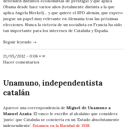
defienden distintos economistas de prestigio y que aplica
Obama desde hace varios años (totalmente distinta a la que
aplica Angela Merkel)… y que quiere el SPD alemán, que espero
juegue un papel muy relevante en Alemania tras las próximas
elecciones. Nunca la victoria de un socialista en Francia ha sido
tan importante para los intereses de Cataluña y España.
Seguir leyendo
→
21/05/2012 - 0:06
•
∞
Hacer comentarios
Unamuno, independentista
catalán
Aparece una correspondencia de
Miguel de Unamuno a
Manuel Azaña
. El vasco le escribe al alcalaíno que considera
‘justo’ que Cataluña se convierta en un ‘Estado absolutamente
independiente’.
Estamos en la Navidad de 1918
: