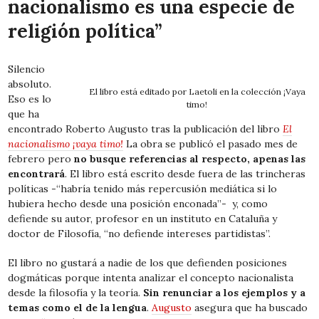
nacionalismo es una especie de
religión política”
Silencio
absoluto.
El libro está editado por Laetoli en la colección ¡Vaya
Eso es lo
timo!
que ha
encontrado Roberto Augusto tras la publicación del libro
El
nacionalismo ¡vaya timo!
La obra se publicó el pasado mes de
febrero pero
no busque referencias al respecto, apenas las
encontrará
. El libro está escrito desde fuera de las trincheras
políticas -“habría tenido más repercusión mediática si lo
hubiera hecho desde una posición enconada”- y, como
defiende su autor, profesor en un instituto en Cataluña y
doctor de Filosofía, “no defiende intereses partidistas”.
El libro no gustará a nadie de los que defienden posiciones
dogmáticas porque intenta analizar el concepto nacionalista
desde la filosofía y la teoría.
Sin renunciar a los ejemplos y a
temas como el de la lengua
.
Augusto
asegura que ha buscado