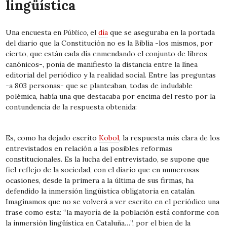
lingüística
Una encuesta en
Público
, el
día
que se aseguraba en la portada
del diario que la Constitución no es la Biblia -los mismos, por
cierto, que están cada día enmendando el conjunto de libros
canónicos-, ponía de manifiesto la distancia entre la línea
editorial del periódico y la realidad social. Entre las preguntas
-a 803 personas- que se planteaban, todas de indudable
polémica, había una que destacaba por encima del resto por la
contundencia de la respuesta obtenida:
Es, como ha dejado escrito
Kobol
, la respuesta más clara de los
entrevistados en relación a las posibles reformas
constitucionales. Es la lucha del entrevistado, se supone que
fiel reflejo de la sociedad, con el diario que en numerosas
ocasiones, desde la primera a la última de sus firmas, ha
defendido la inmersión lingüística obligatoria en catalán.
Imaginamos que no se volverá a ver escrito en el periódico una
frase como esta: “la mayoría de la población está conforme con
la inmersión lingüística en Cataluña…”, por el bien de la