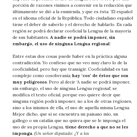
porción de razones vinimos a convenir en la redacción que
últimamente se dió a la enmienda, y que es ésta: ‘El español
es el idioma oficial de la República. Todo ciudadano español
tiene el deber de saberlo y el derecho de hablarlo. En cada
región se podrá declarar cooficial la Lengua de la mayoría
de sus habitantes.
A nadie se podrá imponer, sin
embargo, el uso de ninguna Lengua regional
‘.
Entre estas dos cosas puede haber en la práctica alguna
contradicción. Yo confieso que no veo muy claro lo de la
cooficialidad, pero hay que transigir. Cooficialidad es tan
complejo como cosoberanía;
hay ‘cos’ de éstos que son
muy peligrosos
. Pero al decir ‘A nadie se podrá imponer,
sin embargo, el uso de ninguna Lengua regional’, se
modifica el texto oficial, porque eso quiere decir que
ninguna región podrá imponer, no a los de otras regiones,
sino a los mismos de ella, el uso de aquella misma Lengua.
Mejor dicho, que si se encuentra un paisano mío, un
gallego o un catalán que no quiera que se le imponga el
uso de su propia Lengua,
tiene derecho a que no se les
imponga
.
(Un señor diputado: ¿Y a los