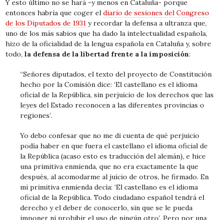
Y esto último no se hará -y menos en Cataluña- porque
entonces habría que coger el
diario de sesiones del Congreso
de los Diputados de 1931
y recordar la defensa a ultranza que,
uno de los más sabios que ha dado la intelectualidad española,
hizo de la oficialidad de la lengua española en Cataluña y, sobre
todo,
la defensa de la libertad frente a la imposición
:
“Señores diputados, el texto del proyecto de Constitución
hecho por la Comisión dice: ‘El castellano es el idioma
oficial de la República, sin perjuicio de los derechos que las
leyes del Estado reconocen a las diferentes provincias o
regiones’.
Yo debo confesar que no me di cuenta de qué perjuicio
podía haber en que fuera el castellano el idioma oficial de
la República (acaso esto es traducción del alemán), e hice
una primitiva enmienda, que no era exactamente la que
después, al acomodarme al juicio de otros, he firmado. En
mi primitiva enmienda decía: ‘El castellano es el idioma
oficial de la República. Todo ciudadano español tendrá el
derecho y el deber de conocerlo, sin que se le pueda
imponer ni prohibir el uso de ningún otro’. Pero por una