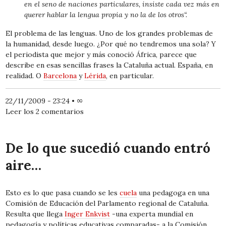
en el seno de naciones particulares, insiste cada vez más en
querer hablar la lengua propia y no la de los
otros
“.
El problema de las lenguas. Uno de los grandes problemas de
la humanidad, desde luego. ¿Por qué no tendremos una sola? Y
el periodista que mejor y más conoció África, parece que
describe en esas sencillas frases la Cataluña actual. España, en
realidad. O
Barcelona
y
Lérida
, en particular.
22/11/2009 - 23:24
•
∞
Leer los 2 comentarios
De lo que sucedió cuando entró
aire…
Esto es lo que pasa cuando se les
cuela
una pedagoga en una
Comisión de Educación del Parlamento regional de Cataluña.
Resulta que llega
Inger Enkvist
-una experta mundial en
pedagogía y políticas educativas comparadas- a la Comisión