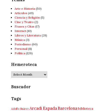
Arte e Historia
(50)
Artí­culos
(49)
Ciencia y Religión
(5)
Cine y Teatro
(2)
Frases y Citas
(17)
Internet
(10)
Libros y Literatura
(28)
Música
(3)
Periodismo
(60)
Personal
(11)
Política
(126)
Hemeroteca
Hemeroteca
Buscador
Tags
Arcadi Espada
Barcelona
biblioteca
Adolfo Suárez