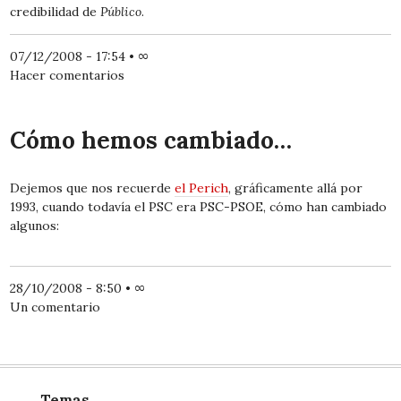
credibilidad de
Público
.
07/12/2008 - 17:54
•
∞
Hacer comentarios
Cómo hemos cambiado…
Dejemos que nos recuerde
el Perich
, gráficamente allá por
1993, cuando todavía el PSC era PSC-PSOE, cómo han cambiado
algunos:
28/10/2008 - 8:50
•
∞
Un comentario
Temas