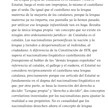
Estatut, luego el resto son impropias, lo mismo el castellano
que el urdu. Da igual que el castellano sea la lengua
materna de la mayoría de los catalanes, porque la lengua
materna ya no importa, esa pantalla ya la hemos pasado,
por utilizar ese lenguaje infantiloide tan en boga. Resulta
que la única lengua propia –un concepto que no existe en
ningún otro ordenamiento jurídico– de Cataluña es el
catalán. Los nacionalistas personifican la nación y la
lengua y tienden a despersonalizar al individuo, al
ciudadano. A diferencia de la Constitución de 1978, que
supera el nacionalismo lingüístico castellanista del
franquismo al hablar de las “demás lenguas españolas” en
referencia al catalán, el gallego y el euskera, el Estatut no
considera recíprocamente el castellano una lengua
catalana, precisamente porque ese artículo del Estatut se
fundamenta en el dogma del nacionalismo lingüístico en
que, por otra parte, se basa la invención del derecho a
decidir. “Lengua propia” y “derecho a decidir”, dos conceptos
correlativos inventados por los nacionalistas para ajustar la
realidad a sus propósitos. No es casualidad que los
nacionalistas desechen ahora el concepto de lengua