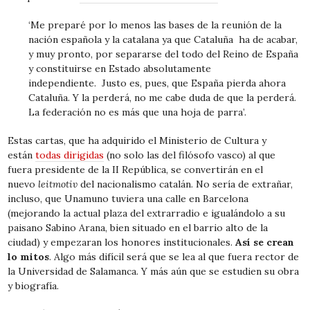
‘Me preparé por lo menos las bases de la reunión de la
nación española y la catalana ya que Cataluña ha de acabar,
y muy pronto, por separarse del todo del Reino de España
y constituirse en Estado absolutamente
independiente. Justo es, pues, que España pierda ahora
Cataluña. Y la perderá, no me cabe duda de que la perderá.
La federación no es más que una hoja de parra’.
Estas cartas, que ha adquirido el Ministerio de Cultura y
están
todas dirigidas
(no solo las del filósofo vasco) al que
fuera presidente de la II República, se convertirán en el
nuevo
leitmotiv
del nacionalismo catalán. No sería de extrañar,
incluso, que Unamuno tuviera una calle en Barcelona
(mejorando la actual plaza del extrarradio e igualándolo a su
paisano Sabino Arana, bien situado en el barrio alto de la
ciudad) y empezaran los honores institucionales.
Así se crean
lo mitos
. Algo más difícil será que se lea al que fuera rector de
la Universidad de Salamanca. Y más aún que se estudien su obra
y biografía.