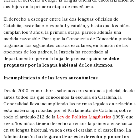
sus hijos en la primera etapa de enseñanza.
El derecho a escoger entre las dos lenguas oficiales de
Cataluña, castellano o español y catalán, y hasta que los niños
cumplan los 8 años, la primera etapa, parece además una
medida razonable. Para que la Consejería de Educación pueda
organizar los siguientes cursos escolares, en función de las
opciones de los padres, la Justicia ha recordado al
departamento que en la hoja de preinscripción
se debe
preguntar por la lengua habitual de los alumnos
.
Incumplimiento de las leyes autonómicas
Desde 2000, como ahora sabemos con sentencia judicial, desde
antes todos los que conocemos la escuela en Cataluña, la
Generalidad lleva incumpliendo las normas legales en relación a
esta materia aprobadas por el Parlamento de Cataluña, sobre
todo el artículo 21.2 de la
Ley de Política Lingüística
(1998) que
reza: ‘los niños tienen derecho a recibir la primera enseñanza
en su lengua habitual, ya sea esta el catalán o el castellano. La
Administración ha de
garantizar este derecho y poner los