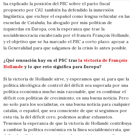
ha explicado la posición del PSC sobre el pacto fiscal
propuesto por CiU, también ha defendido la inmersión
lingüística, que excluye el español como lengua vehicular en las
escuelas de Cataluña, ha abogado por más políticas de
izquierdas en Europa, con la esperanza que trae la
socialdemocracia encabezada por el francés François Hollande,
y el objetivo que se ha marcado el PSC a corto plazo: apoyar a
la Generalidad para que salgamos de la crisis lo antes posible.
¿Qué sensación hay en el PSC tras
la victoria de François
Hollande
y lo que esto significa para Europa?
Si la victoria de Hollande sirve, y esperamos que sí, para que la
política ideológica de control del déficit sea superada por una
política económica mucho más razonable, que es combinar el
déficit con políticas de crecimiento, es una buena noticia. Pero
no solo para los socialistas, es una buena noticia para cualquier
catalán, o español, que sea consciente de que si seguimos por
esta vía, la del déficit cero, podemos acabar exhaustos.
Tenemos la esperanza de que la victoria de Hollande contribuya
a cambiar la política económica en la línea socialdemócrata, que