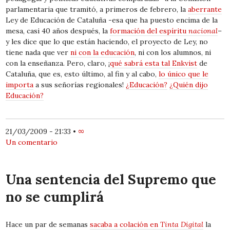
parlamentaria que tramitó, a primeros de febrero, la
aberrante
Ley de Educación de Cataluña -esa que ha puesto encima de la
mesa, casi 40 años después, la
formación del espíritu
nacional
–
y les dice que lo que están haciendo, el proyecto de Ley, no
tiene nada que ver
ni con la educación
, ni con los alumnos, ni
con la enseñanza. Pero, claro, ¡
qué sabrá esta tal Enkvist
de
Cataluña, que es, esto último, al fin y al cabo,
lo único que le
importa
a sus señorías regionales!
¿Educación?
¿Quién dijo
Educación?
21/03/2009 - 21:33
•
∞
Un comentario
Una sentencia del Supremo que
no se cumplirá
Hace un par de semanas
sacaba a colación en
Tinta Digital
la