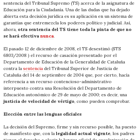
sentencia del Tribunal Supremo (TS) acerca de la asignatura de
Educación para la Ciudadanía. Una de las dudas que ha dejado
abierta esta decisión jurídica es su aplicación en un sistema de
garantías que entremezcla los poderes político y judicial. Así,
ahora,
otra sentencia del TS tiene toda la pinta de que no
se hará efectiva
nunca
.
El pasado 12 de diciembre de 2008, el TS desestimó (STS
6803/2008 ) el recurso de casación presentado por el
Departamento de Educación de la Generalidad de Cataluña
contra la
sentencia
del Tribunal Superior de Justicia de
Cataluña del 14 de septiembre de 2004 que, por cierto, hacía
referencia a un recurso contencioso-administrativo
interpuesto contra una Resolución del Departamento de
Educación autonómico de 29 de mayo de 2000; es decir, una
justicia de velocidad de vértigo
, como pueden comprobar.
Elección entre las lenguas oficiales
La decisión del Supremo, firme y sin recurso posible, ha puesto
de manifiesto que, con la
legalidad actual vigente
, los padres
tienen el derecho a elegir la lengua oficial de escolarización de