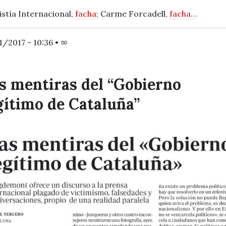
stía Internacional,
facha;
Carme Forcadell,
facha…
1/2017 - 10:36
•
∞
s mentiras del “Gobierno
gítimo de Cataluña”