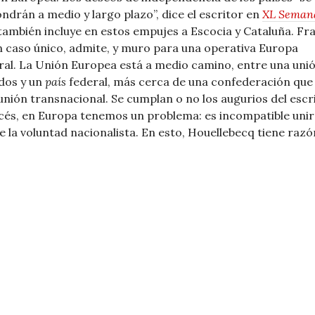
ndrán a medio y largo plazo”, dice el escritor en
XL Semana
también incluye en estos empujes a Escocia y Cataluña. Fr
n caso único, admite, y muro para una operativa Europa
ral. La Unión Europea está a medio camino, entre una uni
dos y un
país
federal, más cerca de una confederación que
unión transnacional. Se cumplan o no los augurios del escr
cés, en Europa tenemos un problema: es incompatible unir 
e la voluntad nacionalista. En esto, Houellebecq tiene razó