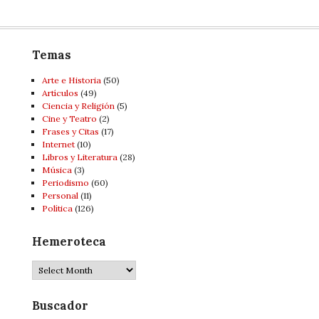
Temas
Arte e Historia
(50)
Artí­culos
(49)
Ciencia y Religión
(5)
Cine y Teatro
(2)
Frases y Citas
(17)
Internet
(10)
Libros y Literatura
(28)
Música
(3)
Periodismo
(60)
Personal
(11)
Política
(126)
Hemeroteca
Hemeroteca
Buscador