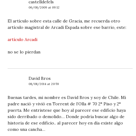
castelldefels
06/08/2009 at 09:12
El artículo sobre esta calle de Gracia, me recuerda otro
artículo magistral de Arcadi Espada sobre ese barrio, este:
artículo Arcadi
no se lo pierdan
David Bros
08/08/2014 at 20:59
Buenas tardes, mi nombre es David Bros y soy de Chile. Mi
padre nació y vivió en Torrent de l’Olla # 70 2° Piso y 2°
puerta. Me entristese que hoy al parecer ese edificio haya
sido derribado o demolido… Donde podría buscar algo de
historia de ese edificio.. al parecer hoy en día existe algo
como una cancha…