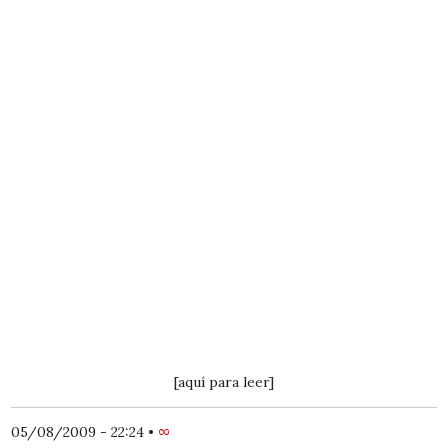
[aquí para leer]
05/08/2009 - 22:24
•
∞