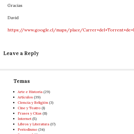
Gracias
David
https://www.google.cl/maps/place/Carrer+del+Torrent+de+l%
Leave a Reply
Temas
Arte e Historia
(29)
Artí­culos
(39)
Ciencia y Religión
(3)
Cine y Teatro
(1)
Frases y Citas
(11)
Internet
(5)
Libros y Literatura
(17)
Periodismo
(34)