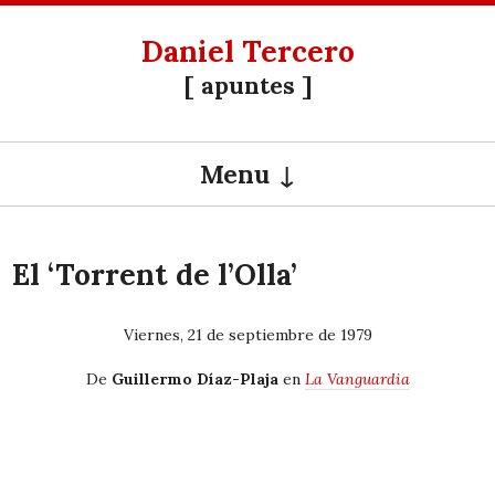
Daniel Tercero
[ apuntes ]
Menu
SKIP TO CONTENT
El ‘Torrent de l’Olla’
Viernes, 21 de septiembre de 1979
De
Guillermo Díaz-Plaja
en
La Vanguardia