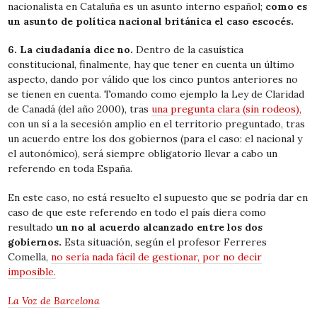
nacionalista en Cataluña es un asunto interno español;
como es
un asunto de política nacional británica el caso escocés.
6. La ciudadanía dice no.
Dentro de la casuística
constitucional, finalmente, hay que tener en cuenta un último
aspecto, dando por válido que los cinco puntos anteriores no
se tienen en cuenta. Tomando como ejemplo la Ley de Claridad
de Canadá (del año 2000), tras
una pregunta clara (sin rodeos),
con un sí a la secesión amplio en el territorio preguntado, tras
un acuerdo entre los dos gobiernos (para el caso: el nacional y
el autonómico), será siempre obligatorio llevar a cabo un
referendo en toda España.
En este caso, no está resuelto el supuesto que se podría dar en
caso de que este referendo en todo el país diera como
resultado
un no al acuerdo alcanzado entre los dos
gobiernos.
Esta situación, según el profesor Ferreres
Comella,
no sería nada fácil de gestionar, por no decir
imposible.
La Voz de Barcelona