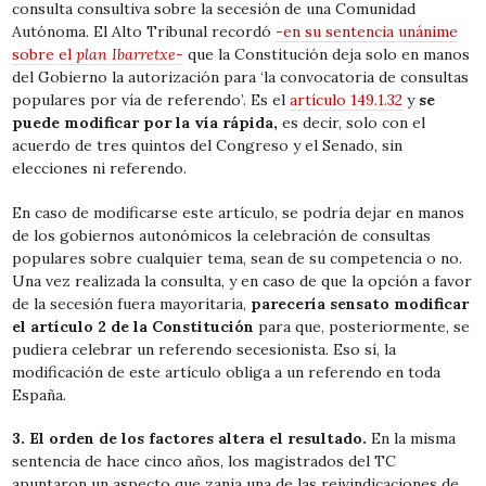
consulta consultiva sobre la secesión de una Comunidad
Autónoma. El Alto Tribunal recordó
-en su sentencia unánime
sobre el
plan Ibarretxe-
que la Constitución deja solo en manos
del Gobierno la autorización para ‘la convocatoria de consultas
populares por vía de referendo’. Es el
artículo 149.1.32
y
se
puede modificar por la vía rápida,
es decir, solo con el
acuerdo de tres quintos del Congreso y el Senado, sin
elecciones ni referendo.
En caso de modificarse este artículo, se podría dejar en manos
de los gobiernos autonómicos la celebración de consultas
populares sobre cualquier tema, sean de su competencia o no.
Una vez realizada la consulta, y en caso de que la opción a favor
de la secesión fuera mayoritaria,
parecería sensato modificar
el artículo 2 de la Constitución
para que, posteriormente, se
pudiera celebrar un referendo secesionista. Eso sí, la
modificación de este artículo obliga a un referendo en toda
España.
3. El orden de los factores altera el resultado.
En la misma
sentencia de hace cinco años, los magistrados del TC
apuntaron un aspecto que zanja una de las reivindicaciones de