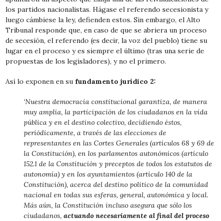
los partidos nacionalistas. Hágase el referendo secesionista y
luego cámbiese la ley, defienden estos. Sin embargo, el Alto
Tribunal responde que, en caso de que se abriera un proceso
de secesión, el referendo (es decir, la voz del pueblo) tiene su
lugar en el proceso y es siempre el último (tras una serie de
propuestas de los legisladores), y no el primero.
Así lo exponen en su
fundamento jurídico 2:
‘Nuestra democracia constitucional garantiza, de manera
muy amplia, la participación de los ciudadanos en la vida
pública y en el destino colectivo, decidiendo éstos,
periódicamente, a través de las elecciones de
representantes en las Cortes Generales (artículos 68 y 69 de
la Constitución), en los parlamentos autonómicos (artículo
152.1 de la Constitución y preceptos de todos los estatutos de
autonomía) y en los ayuntamientos (artículo 140 de la
Constitución), acerca del destino político de la comunidad
nacional en todas sus esferas, general, autonómica y local.
Más aún, la Constitución incluso asegura que sólo los
ciudadanos,
actuando necesariamente al final del proceso