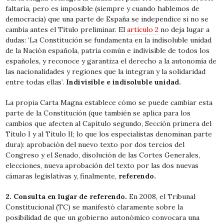
faltaría, pero es imposible (siempre y cuando hablemos de
democracia) que una parte de España se independice si no se
cambia antes el Título preliminar. El
artículo 2
no deja lugar a
dudas: ‘La Constitución se fundamenta en la indisoluble unidad
de la Nación española, patria común e indivisible de todos los
españoles, y reconoce y garantiza el derecho a la autonomía de
las nacionalidades y regiones que la integran y la solidaridad
entre todas ellas’.
Indivisible e indisoluble unidad.
La propia Carta Magna establece cómo se puede cambiar esta
parte de la Constitución (que también se aplica para los
cambios que afecten al Capítulo segundo, Sección primera del
Título I y al Título II; lo que los especialistas denominan parte
dura): aprobación del nuevo texto por dos tercios del
Congreso y el Senado, disolución de las Cortes Generales,
elecciones, nueva aprobación del texto por las dos nuevas
cámaras legislativas y, finalmente,
referendo.
2. Consulta en lugar de referendo.
En 2008, el Tribunal
Constitucional (TC) se manifestó claramente sobre la
posibilidad de que un gobierno autonómico convocara una