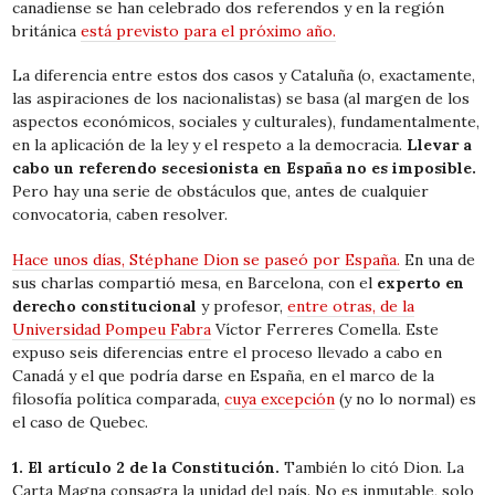
canadiense se han celebrado dos referendos y en la región
británica
está previsto para el próximo año.
La diferencia entre estos dos casos y Cataluña (o, exactamente,
las aspiraciones de los nacionalistas) se basa (al margen de los
aspectos económicos, sociales y culturales), fundamentalmente,
en la aplicación de la ley y el respeto a la democracia.
Llevar a
cabo un referendo secesionista en España no es imposible.
Pero hay una serie de obstáculos que, antes de cualquier
convocatoria, caben resolver.
Hace unos días, Stéphane Dion se paseó por España.
En una de
sus charlas compartió mesa, en Barcelona, con el
experto en
derecho constitucional
y profesor,
entre otras, de la
Universidad Pompeu Fabra
Víctor Ferreres Comella. Este
expuso seis diferencias entre el proceso llevado a cabo en
Canadá y el que podría darse en España, en el marco de la
filosofía política comparada,
cuya excepción
(y no lo normal) es
el caso de Quebec.
1. El artículo 2 de la Constitución.
También lo citó Dion. La
Carta Magna consagra la unidad del país. No es inmutable, solo