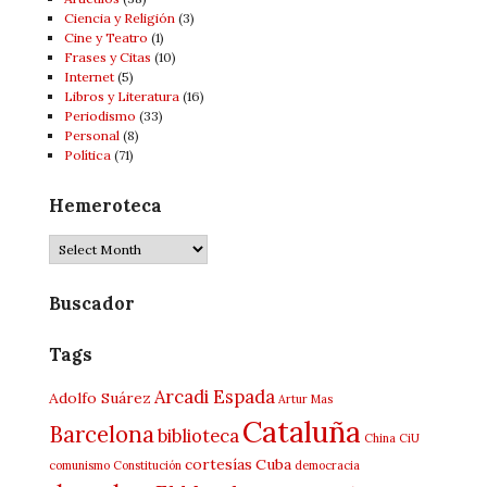
Ciencia y Religión
(3)
Cine y Teatro
(1)
Frases y Citas
(10)
Internet
(5)
Libros y Literatura
(16)
Periodismo
(33)
Personal
(8)
Política
(71)
Hemeroteca
Buscador
Tags
Arcadi Espada
Adolfo Suárez
Artur Mas
Cataluña
Barcelona
biblioteca
China
CiU
cortesías
Cuba
comunismo
Constitución
democracia