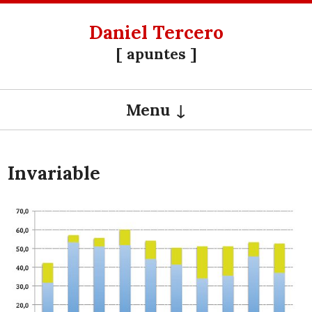
Daniel Tercero
[ apuntes ]
Menu
SKIP TO CONTENT
Invariable