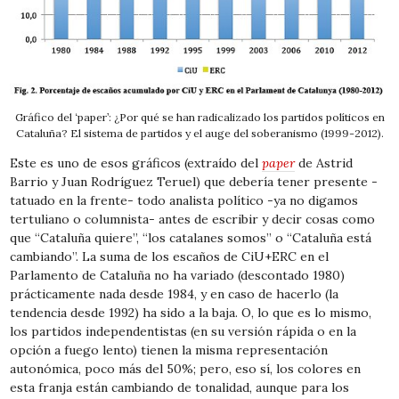
Gráfico del ‘paper’: ¿Por qué se han radicalizado los partidos políticos en
Cataluña? El sistema de partidos y el auge del soberanismo (1999-2012).
Este es uno de esos gráficos (extraído del
paper
de Astrid
Barrio y Juan Rodríguez Teruel) que debería tener presente -
tatuado en la frente- todo analista político -ya no digamos
tertuliano o columnista- antes de escribir y decir cosas como
que “Cataluña quiere”, “los catalanes somos” o “Cataluña está
cambiando”. La suma de los escaños de CiU+ERC en el
Parlamento de Cataluña no ha variado (descontado 1980)
prácticamente nada desde 1984, y en caso de hacerlo (la
tendencia desde 1992) ha sido a la baja. O, lo que es lo mismo,
los partidos independentistas (en su versión rápida o en la
opción a fuego lento) tienen la misma representación
autonómica, poco más del 50%; pero, eso sí, los colores en
esta franja están cambiando de tonalidad, aunque para los