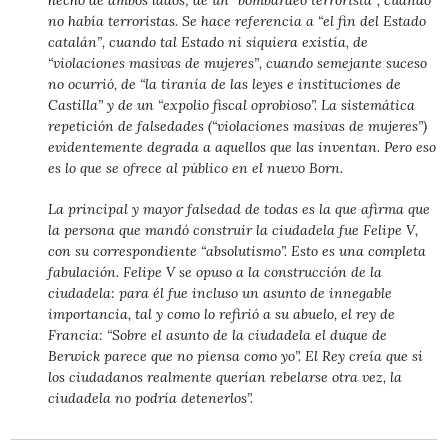
hecho de ambos lados; de un “bombardeo terrorista”, cuando
no había terroristas. Se hace referencia a “el fin del Estado
catalán”, cuando tal Estado ni siquiera existía, de
“violaciones masivas de mujeres”, cuando semejante suceso
no ocurrió, de “la tiranía de las leyes e instituciones de
Castilla” y de un “expolio fiscal oprobioso”. La sistemática
repetición de falsedades (“violaciones masivas de mujeres”)
evidentemente degrada a aquellos que las inventan. Pero eso
es lo que se ofrece al público en el nuevo Born.
La principal y mayor falsedad de todas es la que afirma que
la persona que mandó construir la ciudadela fue Felipe V,
con su correspondiente “absolutismo”. Esto es una completa
fabulación. Felipe V se opuso a la construcción de la
ciudadela: para él fue incluso un asunto de innegable
importancia, tal y como lo refirió a su abuelo, el rey de
Francia: “Sobre el asunto de la ciudadela el duque de
Berwick parece que no piensa como yo”. El Rey creía que si
los ciudadanos realmente querían rebelarse otra vez, la
ciudadela no podría detenerlos”.