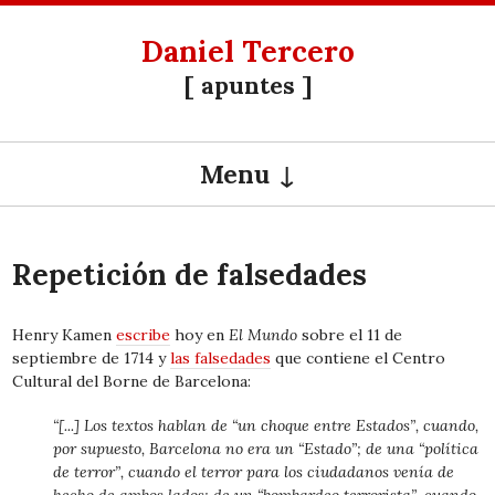
Daniel Tercero
[ apuntes ]
Menu
SKIP TO CONTENT
Repetición de falsedades
Henry Kamen
escribe
hoy en
El Mundo
sobre el 11 de
septiembre de 1714 y
las falsedades
que contiene el Centro
Cultural del Borne de Barcelona:
“[...] Los textos hablan de “un choque entre Estados”, cuando,
por supuesto, Barcelona no era un “Estado”; de una “política
de terror”, cuando el terror para los ciudadanos venía de