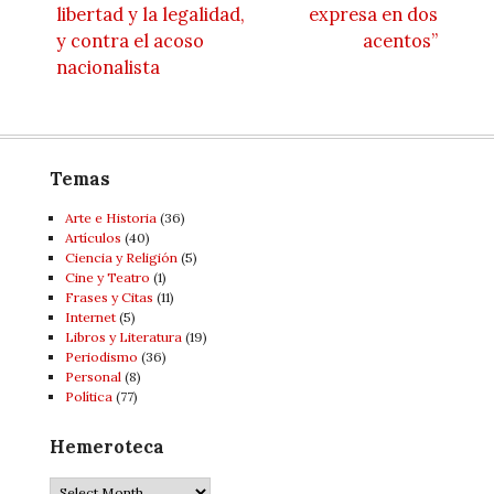
libertad y la legalidad,
expresa en dos
y contra el acoso
acentos”
nacionalista
Temas
Arte e Historia
(36)
Artí­culos
(40)
Ciencia y Religión
(5)
Cine y Teatro
(1)
Frases y Citas
(11)
Internet
(5)
Libros y Literatura
(19)
Periodismo
(36)
Personal
(8)
Política
(77)
Hemeroteca
Hemeroteca