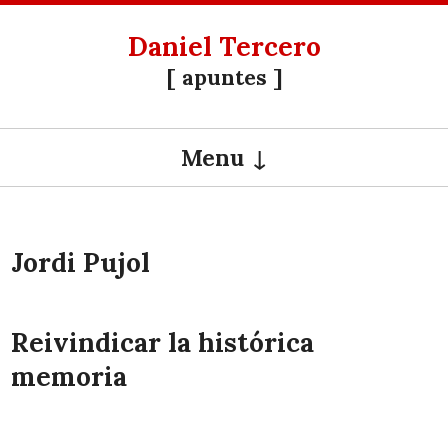
Daniel Tercero
[ apuntes ]
Menu
SKIP TO CONTENT
Jordi Pujol
Reivindicar la histórica
memoria