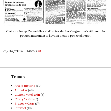
Carta de Josep Tarradellas al director de ‘La Vanguardia’ criticando la
política nacionalista llevada a cabo por Jordi Pujol.
22/04/2014 - 14:25
•
∞
Temas
Arte e Historia
(50)
Artí­culos
(49)
Ciencia y Religión
(5)
Cine y Teatro
(2)
Frases y Citas
(17)
Internet
(10)