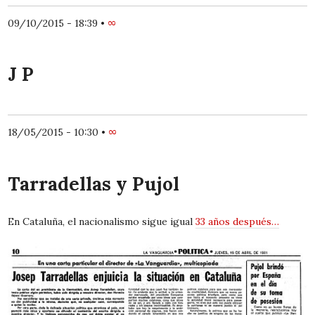
09/10/2015 - 18:39
•
∞
J P
18/05/2015 - 10:30
•
∞
Tarradellas y Pujol
En Cataluña, el nacionalismo sigue igual
33 años después…