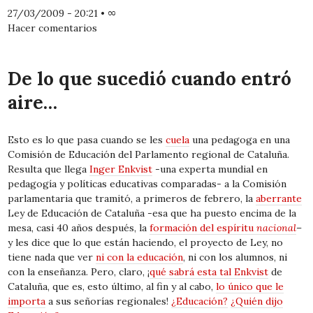
27/03/2009 - 20:21
•
∞
Hacer comentarios
De lo que sucedió cuando entró
aire…
Esto es lo que pasa cuando se les
cuela
una pedagoga en una
Comisión de Educación del Parlamento regional de Cataluña.
Resulta que llega
Inger Enkvist
-una experta mundial en
pedagogía y políticas educativas comparadas- a la Comisión
parlamentaria que tramitó, a primeros de febrero, la
aberrante
Ley de Educación de Cataluña -esa que ha puesto encima de la
mesa, casi 40 años después, la
formación del espíritu
nacional
–
y les dice que lo que están haciendo, el proyecto de Ley, no
tiene nada que ver
ni con la educación
, ni con los alumnos, ni
con la enseñanza. Pero, claro, ¡
qué sabrá esta tal Enkvist
de
Cataluña, que es, esto último, al fin y al cabo,
lo único que le
importa
a sus señorías regionales!
¿Educación?
¿Quién dijo