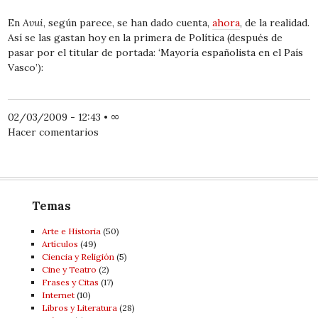
En
Avui
, según parece, se han dado cuenta,
ahora
, de la realidad.
Así se las gastan hoy en la primera de Política (después de
pasar por el titular de portada: ‘Mayoría españolista en el País
Vasco’):
02/03/2009 - 12:43
•
∞
Hacer comentarios
Temas
Arte e Historia
(50)
Artí­culos
(49)
Ciencia y Religión
(5)
Cine y Teatro
(2)
Frases y Citas
(17)
Internet
(10)
Libros y Literatura
(28)