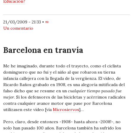
Educación?
21/03/2009 - 21:33
•
∞
Un comentario
Barcelona en tranvía
Me he imaginado, durante todo el trayecto, como el ciclista
dominguero que no fui y el niño al que robaron su tierna
infancia callejera con la llegada de la vergüenza. El vídeo, de
Ricardo Baños grabado en 1908, es una alegoría mitificada del
falso dicho que se resume en un
cualquier tiempo pasado fue
mejor
. Si los defensores de las bicicletas y acérrimos radicales
contra cualquier avance motor que pase por Barcelona
utilizasen este vídeo [vía
Microsiervos
]…
Pero, claro, desde entonces -1908- hasta ahora -2008!-, no
solo han pasado 100 años. Barcelona también ha sufrido los