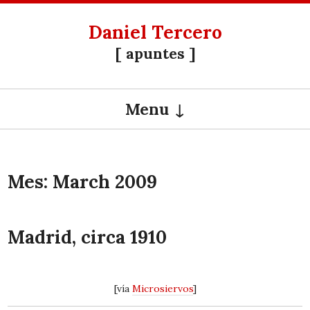
Daniel Tercero
[ apuntes ]
Menu
SKIP TO CONTENT
Mes:
March 2009
Madrid, circa 1910
[vía
Microsiervos
]