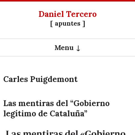
Daniel Tercero
[ apuntes ]
Menu
SKIP TO CONTENT
Carles Puigdemont
Las mentiras del “Gobierno
legítimo de Cataluña”