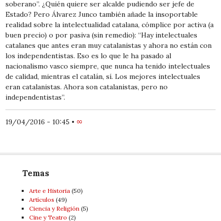
soberano”. ¿Quién quiere ser alcalde pudiendo ser jefe de
Estado? Pero Álvarez Junco también añade la insoportable
realidad sobre la intelectualidad catalana, cómplice por activa (a
buen precio) o por pasiva (sin remedio): “Hay intelectuales
catalanes que antes eran muy catalanistas y ahora no están con
los independentistas. Eso es lo que le ha pasado al
nacionalismo vasco siempre, que nunca ha tenido intelectuales
de calidad, mientras el catalán, sí. Los mejores intelectuales
eran catalanistas. Ahora son catalanistas, pero no
independentistas”.
19/04/2016 - 10:45
•
∞
Temas
Arte e Historia
(50)
Artí­culos
(49)
Ciencia y Religión
(5)
Cine y Teatro
(2)