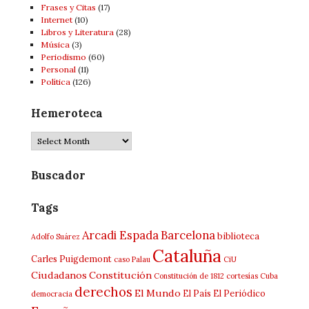
Frases y Citas
(17)
Internet
(10)
Libros y Literatura
(28)
Música
(3)
Periodismo
(60)
Personal
(11)
Política
(126)
Hemeroteca
Hemeroteca
Buscador
Tags
Arcadi Espada
Barcelona
biblioteca
Adolfo Suárez
Cataluña
Carles Puigdemont
caso Palau
CiU
Ciudadanos
Constitución
Constitución de 1812
cortesías
Cuba
derechos
El Mundo
El País
El Periódico
democracia