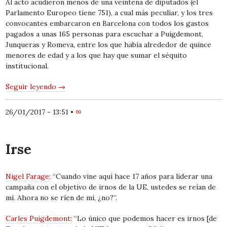
Al acto acudieron menos de una veintena de diputados (el
Parlamento Europeo tiene 751), a cual más peculiar, y los tres
convocantes embarcaron en Barcelona con todos los gastos
pagados a unas 165 personas para escuchar a Puigdemont,
Junqueras y Romeva, entre los que había alrededor de quince
menores de edad y a los que hay que sumar el séquito
institucional.
Seguir leyendo
→
26/01/2017 - 13:51
•
∞
Irse
Nigel Farage:
“Cuando vine aquí hace 17 años para liderar una
campaña con el objetivo de irnos de la UE, ustedes se reían de
mí. Ahora no se ríen de mí, ¿no?”.
Carles Puigdemont:
“Lo único que podemos hacer es irnos [de