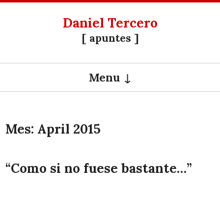
Daniel Tercero
[ apuntes ]
Menu
SKIP TO CONTENT
Mes:
April 2015
“Como si no fuese bastante…”