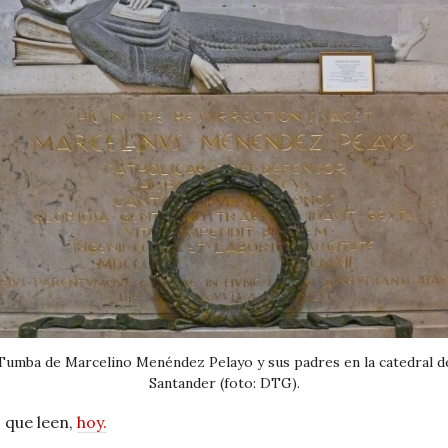
Tumba de Marcelino Menéndez Pelayo y sus padres en la catedral d
Santander (foto: DTG).
s que leen,
hoy.