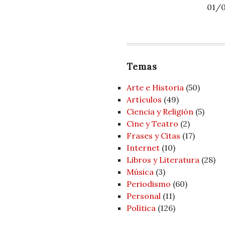
01/0
Temas
Arte e Historia
(50)
Artí­culos
(49)
Ciencia y Religión
(5)
Cine y Teatro
(2)
Frases y Citas
(17)
Internet
(10)
Libros y Literatura
(28)
Música
(3)
Periodismo
(60)
Personal
(11)
Política
(126)