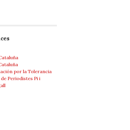
aces
Cataluña
Cataluña
ación por la Tolerancia
de Periodistes Pi i
all