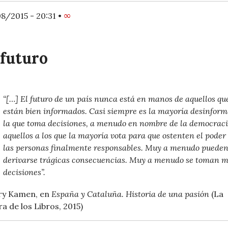
8/2015 - 20:31
•
∞
 futuro
“[…] El futuro de un país nunca está en manos de aquellos qu
están bien informados. Casi siempre es la mayoría desinfor
la que toma decisiones, a menudo en nombre de la democraci
aquellos a los que la mayoría vota para que ostenten el poder
las personas finalmente responsables. Muy a menudo puede
derivarse trágicas consecuencias. Muy a menudo se toman m
decisiones”.
ry Kamen, en
España y Cataluña. Historia de una pasión
(La
ra de los Libros, 2015)