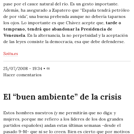
pase por el cauce natural del río. Es un gesto importante.
Además, ha asegurado a Zapatero que
“España tendrá petróleo
de por vida”
, una buena prebenda aunque no debería taparnos
los ojos. Lo importante es que Chávez acepte que,
tarde o
temprano, tendrá que abandonar la Presidencia de
Venezuela
. En la alternancia, la no perpetuidad y la aceptación
de las leyes consiste la democracia, esa que debe defenderse.
Soitu.es
25/07/2008 - 19:34
•
∞
Hacer comentarios
El “buen ambiente” de la crisis
Estos hombres nuestros (y me permitirán que no diga: y
mujeres, porque me refiero a los líderes de los dos grandes
partidos españoles) andan estas últimas semanas -desde el
pasado 9-M- que ni se lo creen. Bien es cierto que por motivos