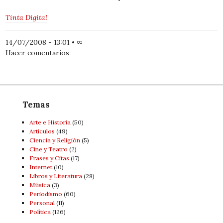
Tinta Digital
14/07/2008 - 13:01
•
∞
Hacer comentarios
Temas
Arte e Historia
(50)
Artí­culos
(49)
Ciencia y Religión
(5)
Cine y Teatro
(2)
Frases y Citas
(17)
Internet
(10)
Libros y Literatura
(28)
Música
(3)
Periodismo
(60)
Personal
(11)
Política
(126)