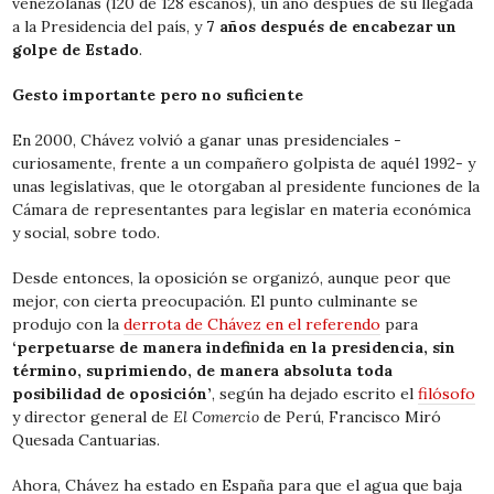
venezolanas (120 de 128 escaños), un año después de su llegada
a la Presidencia del país, y
7 años después de encabezar un
golpe de Estado
.
Gesto importante pero no suficiente
En 2000, Chávez volvió a ganar unas presidenciales -
curiosamente, frente a un compañero golpista de aquél 1992- y
unas legislativas, que le otorgaban al presidente funciones de la
Cámara de representantes para legislar en materia económica
y social, sobre todo.
Desde entonces, la oposición se organizó, aunque peor que
mejor, con cierta preocupación. El punto culminante se
produjo con la
derrota de Chávez en el referendo
para
‘perpetuarse de manera indefinida en la presidencia, sin
término, suprimiendo, de manera absoluta toda
posibilidad de oposición’
, según ha dejado escrito el
filósofo
y director general de
El Comercio
de Perú, Francisco Miró
Quesada Cantuarias.
Ahora, Chávez ha estado en España para que el agua que baja