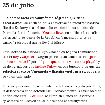
25 de julio
“La democracia es también un régimen que debe
defenderse”
, se escuchó de la conversación mientras hablaba
Nicolas Sarkozy, tras el incendio criminal de un autobús de
Marsella. Lo dejó escrito
Yasmina Reza
, en su libro-biografía
del actual presidente de la República francesa durante su
campaña electoral que le llevó al Elíseo.
Este viernes ha estado Hugo Chávez en España reuniéndose
con el
Rey
y
Zapatero
. Según parece, han cambiado el
“¿por
qué no te callas?”
por el
“¿por qué no nos vamos a la playa?”
y
es de agradecer que
incluso Rajoy
vea con buenos ojos que
las
relaciones entre Venezuela y España vuelvan a su cauce
, o
se vayan calmando.
Pero no podemos dejar de volver a la frase recogida por Reza,
la democracia debe defenderse. Probablemente la casualidad ha
hecho que este
25 de julio
se cumplan 9 años de la victoria
aplastante de Chávez en las elecciones constituyentes