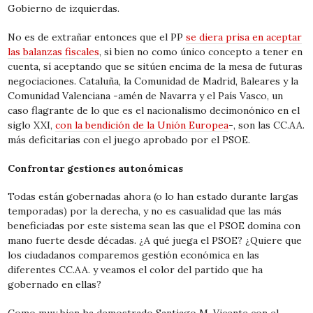
Gobierno de izquierdas.
No es de extrañar entonces que el PP
se diera prisa en aceptar
las balanzas fiscales
, si bien no como único concepto a tener en
cuenta, sí aceptando que se sitúen encima de la mesa de futuras
negociaciones. Cataluña, la Comunidad de Madrid, Baleares y la
Comunidad Valenciana -amén de Navarra y el País Vasco, un
caso flagrante de lo que es el nacionalismo decimonónico en el
siglo XXI,
con la bendición de la Unión Europea
-, son las CC.AA.
más deficitarias con el juego aprobado por el PSOE.
Confrontar gestiones autonómicas
Todas están gobernadas ahora (o lo han estado durante largas
temporadas) por la derecha, y no es casualidad que las más
beneficiadas por este sistema sean las que el PSOE domina con
mano fuerte desde décadas. ¿A qué juega el PSOE? ¿Quiere que
los ciudadanos comparemos gestión económica en las
diferentes CC.AA. y veamos el color del partido que ha
gobernado en ellas?