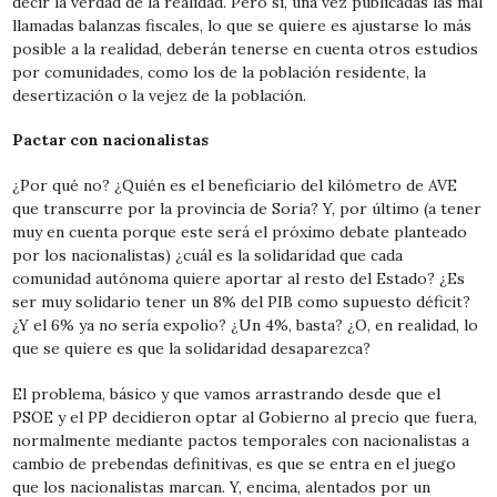
decir la verdad de la realidad. Pero si, una vez publicadas las mal
llamadas balanzas fiscales, lo que se quiere es ajustarse lo más
posible a la realidad, deberán tenerse en cuenta otros estudios
por comunidades, como los de la población residente, la
desertización o la vejez de la población.
Pactar con nacionalistas
¿Por qué no? ¿Quién es el beneficiario del kilómetro de AVE
que transcurre por la provincia de Soria? Y, por último (a tener
muy en cuenta porque este será el próximo debate planteado
por los nacionalistas) ¿cuál es la solidaridad que cada
comunidad autónoma quiere aportar al resto del Estado? ¿Es
ser muy solidario tener un 8% del PIB como supuesto déficit?
¿Y el 6% ya no sería expolio? ¿Un 4%, basta? ¿O, en realidad, lo
que se quiere es que la solidaridad desaparezca?
El problema, básico y que vamos arrastrando desde que el
PSOE y el PP decidieron optar al Gobierno al precio que fuera,
normalmente mediante pactos temporales con nacionalistas a
cambio de prebendas definitivas, es que se entra en el juego
que los nacionalistas marcan. Y, encima, alentados por un