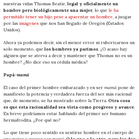
nuestras vidas Thomas Beatie,
legal y oficialmente un
hombre pero biológicamente una mujer
, lo que
le ha
permitido tener un hijo pese a aparentar un hombre
, a juzgar
por las
imágenes
que nos han llegado de Oregón (Estados
Unidos).
Ahora ya podemos decir, sin el menor error ni ruborizarnos un
solo momento, que
los hombres ya parimos
. ¿O acaso hay
alguien que se atreva a decir y mantener que Thomas no es un
hombre? ¿No dice eso su cédula médica?
Papá-
mamá
El caso del primer hombre embarazado y en ser
mamá
pone de
manifiesto la potencia y verdadera fuerza del ser más racional
que, de momento, se ha mostrado sobre la Tierra.
Otra cosa
es que esta racionalidad sea vista como progreso y avance
.
En breve podríamos estar hablando del primer ser humano
hermafrodita. ¿Por qué no?
Lo que tiene poco sentido es sentirse hombre en el cuerpo de