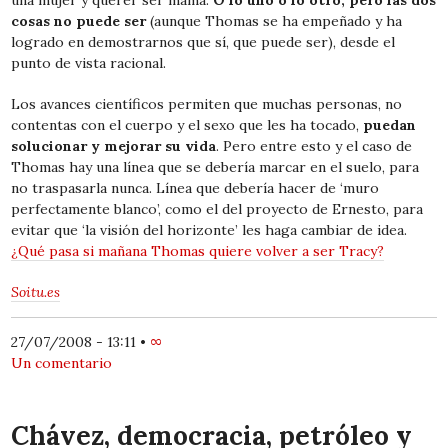
una mujer y querer ser mamá.
O lo uno o lo otro, pero las dos
cosas no puede ser
(aunque Thomas se ha empeñado y ha
logrado en demostrarnos que sí, que puede ser), desde el
punto de vista racional.
Los avances científicos permiten que muchas personas, no
contentas con el cuerpo y el sexo que les ha tocado,
puedan
solucionar y mejorar su vida
. Pero entre esto y el caso de
Thomas hay una línea que se debería marcar en el suelo, para
no traspasarla nunca. Línea que debería hacer de ‘muro
perfectamente blanco’, como el del proyecto de Ernesto, para
evitar que ‘la visión del horizonte’ les haga cambiar de idea.
¿Qué pasa si mañana Thomas quiere volver a ser Tracy?
Soitu.es
27/07/2008 - 13:11
•
∞
Un comentario
Chávez, democracia, petróleo y