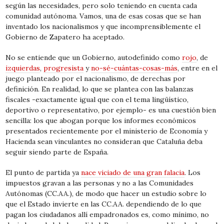
según las necesidades, pero solo teniendo en cuenta cada
comunidad autónoma. Vamos, una de esas cosas que se han
inventado los nacionalismos y que incomprensiblemente el
Gobierno de Zapatero ha aceptado.
No se entiende que un Gobierno, autodefinido como
rojo
, de
izquierdas
,
progresista
y
no-sé-cuántas-cosas-más
, entre en el
juego planteado por el nacionalismo, de derechas por
definición. En realidad, lo que se plantea con las balanzas
fiscales -exactamente igual que con el tema lingüístico,
deportivo o representativo, por ejemplo- es una cuestión bien
sencilla: los que abogan porque los informes económicos
presentados recientemente por el ministerio de Economía y
Hacienda sean vinculantes no consideran que Cataluña deba
seguir siendo parte de España.
El punto de partida ya
nace viciado de una gran falacia
. Los
impuestos gravan a las personas y no a las Comunidades
Autónomas (CC.AA.), de modo que hacer un estudio sobre lo
que el Estado invierte en las CC.AA. dependiendo de lo que
pagan los ciudadanos allí empadronados es, como mínimo, no