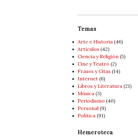
Temas
Arte e Historia
(46)
Artí­culos
(42)
Ciencia y Religión
(5)
Cine y Teatro
(2)
Frases y Citas
(14)
Internet
(6)
Libros y Literatura
(21)
Música
(3)
Periodismo
(40)
Personal
(9)
Política
(91)
Hemeroteca