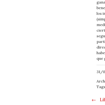
gana
bene
los 
(sim
medi
cier
segu
part
dire
habe
que 
31/0
Arch
Tags
Post
←
Li