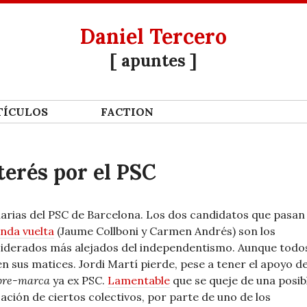
Daniel Tercero
[ apuntes ]
Í­CULOS
FACTION
terés por el PSC
arias del PSC de Barcelona.
Los dos candidatos que pasan
nda vuelta
(Jaume Collboni y Carmen Andrés) son los
iderados más alejados del independentismo. Aunque todo
en sus matices. Jordi Martí pierde, pese a tener el apoyo de
bre-marca
ya ex PSC.
Lamentable
que se queje de una posib
ización de ciertos colectivos, por parte de uno de los