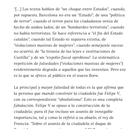
“[…] Los textos hablan de “un choque entre Estados”, cuando,
por supuesto, Barcelona no era un “Estado”; de una “política
de terror”, cuando el terror para los ciudadanos venía de
hecho de ambos lados; de un “bombardeo terrorista”, cuando
no había terroristas. Se hace referencia a “el fin del Estado
catalán”, cuando tal Estado ni siquiera existía, de
“violaciones masivas de mujeres”, cuando semejante suceso
no ocurrió, de “la tiranía de las leyes e instituciones de
Castilla” y de un “expolio fiscal oprobioso”. La sistemática
repetición de falsedades (“violaciones masivas de mujeres”)
evidentemente degrada a aquellos que las inventan. Pero eso
es lo que se ofrece al público en el nuevo Born.
La principal y mayor falsedad de todas es la que afirma que
la persona que mandó construir la ciudadela fue Felipe V,
con su correspondiente “absolutismo”. Esto es una completa
fabulación. Felipe V se opuso a la construcción de la
ciudadela: para él fue incluso un asunto de innegable
importancia, tal y como lo refirió a su abuelo, el rey de
Francia: “Sobre el asunto de la ciudadela el duque de