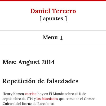
Daniel Tercero
[ apuntes ]
Menu
SKIP TO CONTENT
Mes:
August 2014
Repetición de falsedades
Henry Kamen
escribe
hoy en
El Mundo
sobre el 11 de
septiembre de 1714 y
las falsedades
que contiene el Centro
Cultural del Borne de Barcelona: