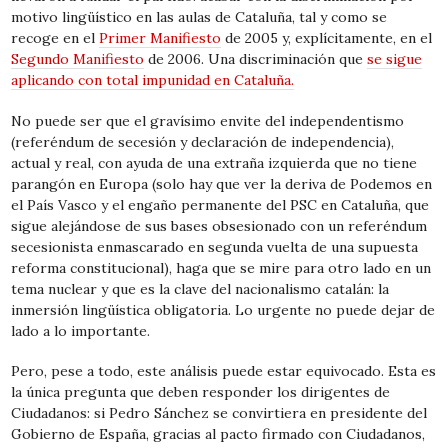
motivo lingüístico en las aulas de Cataluña, tal y como se
recoge en el
Primer Manifiesto
de 2005 y, explícitamente, en el
Segundo Manifiesto
de 2006. Una discriminación que
se sigue
aplicando con total impunidad en Cataluña.
No puede ser que el gravísimo envite del independentismo
(referéndum de secesión y declaración de independencia),
actual y real, con ayuda de una extraña izquierda que no tiene
parangón en Europa (solo hay que ver la deriva de Podemos en
el País Vasco y el engaño permanente del PSC en Cataluña, que
sigue alejándose de sus bases obsesionado con un referéndum
secesionista enmascarado en segunda vuelta de una supuesta
reforma constitucional), haga que se mire para otro lado en un
tema nuclear y que es la clave del nacionalismo catalán: la
inmersión lingüística obligatoria. Lo urgente no puede dejar de
lado a lo importante.
Pero, pese a todo, este análisis puede estar equivocado. Esta es
la única pregunta que deben responder los dirigentes de
Ciudadanos: si Pedro Sánchez se convirtiera en presidente del
Gobierno de España, gracias al pacto firmado con Ciudadanos,