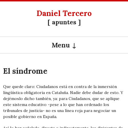
Daniel Tercero
[ apuntes ]
Menu
SKIP TO CONTENT
El síndrome
Que quede claro: Ciudadanos está en contra de la inmersión
lingüística obligatoria en Cataluña. Nadie debe dudar de esto. Y
dejémoslo dicho también, ya: para Ciudadanos, que se aplique
este sistema educativo -pese a lo que han ordenado los
tribunales de justicia- no es una línea roja para negociar un
posible gobierno en España.