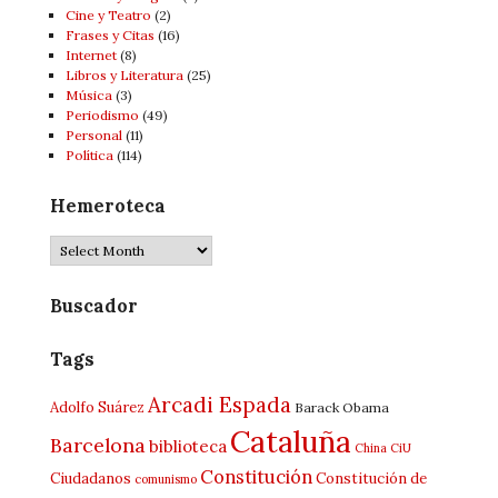
Cine y Teatro
(2)
Frases y Citas
(16)
Internet
(8)
Libros y Literatura
(25)
Música
(3)
Periodismo
(49)
Personal
(11)
Política
(114)
Hemeroteca
Hemeroteca
Buscador
Tags
Arcadi Espada
Adolfo Suárez
Barack Obama
Cataluña
Barcelona
biblioteca
China
CiU
Constitución
Ciudadanos
Constitución de
comunismo