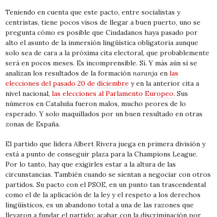
Teniendo en cuenta que este pacto, entre socialistas y
centristas, tiene pocos visos de llegar a buen puerto, uno se
pregunta cómo es posible que Ciudadanos haya pasado por
alto el asunto de la inmersión lingüística obligatoria aunque
solo sea de cara a la próxima cita electoral, que probablemente
será en pocos meses. Es incomprensible. Sí. Y más aún si se
analizan los resultados de la formación
naranja
en
las
elecciones del pasado 20 de diciembre
y en la anterior cita a
nivel nacional,
las elecciones al Parlamento Europeo.
Sus
números en Cataluña fueron malos, mucho peores de lo
esperado. Y solo maquillados por un buen resultado en otras
zonas de España.
El partido que lidera Albert Rivera juega en primera división y
está a punto de conseguir plaza para la Champions League.
Por lo tanto, hay que exigirles estar a la altura de las
circunstancias. También cuando se sientan a negociar con otros
partidos. Su pacto con el PSOE, en un punto tan trascendental
como el de la aplicación de la ley y el respeto a los derechos
lingüísticos, es un abandono total a una de las razones que
llevaron a fundar el partido: acabar con la discriminación por