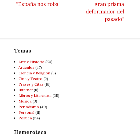
“España nos roba”
gran prisma
deformador del
pasado”
Temas
Arte e Historia
(50)
Artí­culos
(47)
Ciencia y Religión
(5)
Cine y Teatro
(2)
Frases y Citas
(16)
Internet
(8)
Libros y Literatura
(25)
Música
(3)
Periodismo
(49)
Personal
(11)
Política
(114)
Hemeroteca