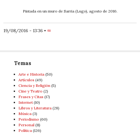
Pintada en un muro de Sarria (Lugo), agosto de 2016.
19/08/2016 - 13:36
•
∞
Temas
Arte e Historia
(50)
Artí­culos
(49)
Ciencia y Religión
(5)
Cine y Teatro
(2)
Frases y Citas
(17)
Internet
(10)
Libros y Literatura
(28)
Música
(3)
Periodismo
(60)
Personal
(11)
Política
(126)