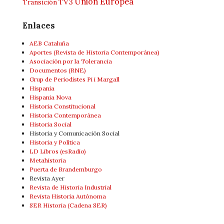
Unión Europea
TV3
Transición
Enlaces
AEB Cataluña
Aportes (Revista de Historia Contemporánea)
Asociación por la Tolerancia
Documentos (RNE)
Grup de Periodistes Pi i Margall
Hispania
Hispania Nova
Historia Constitucional
Historia Contemporánea
Historia Social
Historia y Comunicación Social
Historia y Política
LD Libros (esRadio)
Metahistoria
Puerta de Brandemburgo
Revista Ayer
Revista de Historia Industrial
Revista Historia Autónoma
SER Historia (Cadena SER)