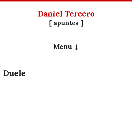
Daniel Tercero
[ apuntes ]
Menu
SKIP TO CONTENT
Duele