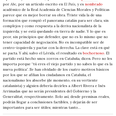
por
Abc,
por un artículo escrito en
El País,
y es
nombrado
académico de la Real Academia de Ciencias Morales y Políticas
parece que es mejor borrar su obra. Triste vida la de una
formación que rompió el panorama catalán para ser clara, sin
complejos y como respuesta a la deriva nacionalista de la
izquierda; y se está quedando en tierra de nadie. Y lo que es
peor, sin principios que defender, que no es lo mismo que no
tener capacidad de negociación. No es incompatible ser de
centro-izquierda y pactar con la derecha. La clave está en qué
se pacta. Y ahí, salvo el Lérida, el resultado es
bochornoso.
El
partido está hecho unos zorros en Cataluña, dicen. Pero no les
importa porque “tú eres el viejo partido y no sabes lo que es la
nueva política”. Se han olvidado de los cuatro motivos básicos
por los que se afilian los ciudadanos en Cataluña, el
nacionalismo les absorbe (de momento, en su vertiente
catalanista) y alguien debería decirles a Albert Rivera e Inés
Arrimadas que no serán presidentes del Gobierno y la
Generalitat, respectivamente. Solo así, desde premisas reales,
podrán llegar a conclusiones factibles, y dejarán de ser
importantes para ser útiles; mientras tanto…