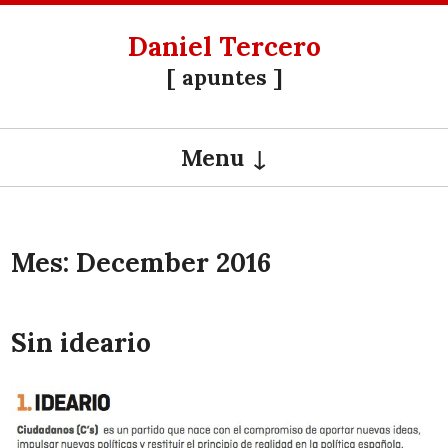
Daniel Tercero
[ apuntes ]
Menu
SKIP TO CONTENT
Mes:
December 2016
Sin ideario