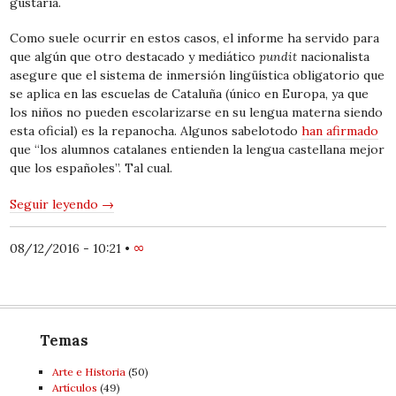
gustaría.
Como suele ocurrir en estos casos, el informe ha servido para
que algún que otro destacado y mediático
pundit
nacionalista
asegure que el sistema de inmersión lingüística obligatorio que
se aplica en las escuelas de Cataluña (único en Europa, ya que
los niños no pueden escolarizarse en su lengua materna siendo
esta oficial) es la repanocha. Algunos sabelotodo
han afirmado
que “los alumnos catalanes entienden la lengua castellana mejor
que los españoles”. Tal cual.
Seguir leyendo
→
08/12/2016 - 10:21
•
∞
Temas
Arte e Historia
(50)
Artí­culos
(49)