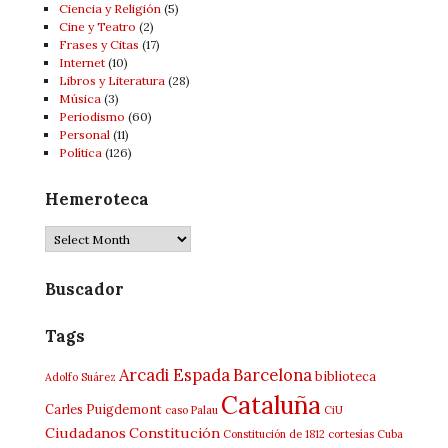
Ciencia y Religión
(5)
Cine y Teatro
(2)
Frases y Citas
(17)
Internet
(10)
Libros y Literatura
(28)
Música
(3)
Periodismo
(60)
Personal
(11)
Política
(126)
Hemeroteca
Hemeroteca
Buscador
Tags
Arcadi Espada
Barcelona
biblioteca
Adolfo Suárez
Cataluña
Carles Puigdemont
caso Palau
CiU
Ciudadanos
Constitución
Constitución de 1812
cortesías
Cuba