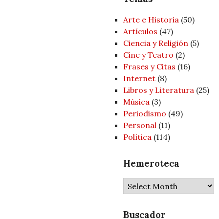
Arte e Historia
(50)
Artí­culos
(47)
Ciencia y Religión
(5)
Cine y Teatro
(2)
Frases y Citas
(16)
Internet
(8)
Libros y Literatura
(25)
Música
(3)
Periodismo
(49)
Personal
(11)
Política
(114)
Hemeroteca
Hemeroteca
Buscador