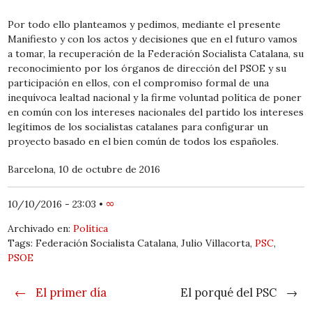
Por todo ello planteamos y pedimos, mediante el presente
Manifiesto y con los actos y decisiones que en el futuro vamos
a tomar, la recuperación de la Federación Socialista Catalana, su
reconocimiento por los órganos de dirección del PSOE y su
participación en ellos, con el compromiso formal de una
inequívoca lealtad nacional y la firme voluntad política de poner
en común con los intereses nacionales del partido los intereses
legítimos de los socialistas catalanes para configurar un
proyecto basado en el bien común de todos los españoles.
Barcelona, 10 de octubre de 2016
10/10/2016 - 23:03
•
∞
Archivado en:
Política
Tags: Federación Socialista Catalana, Julio Villacorta,
PSC
,
PSOE
Post navigation
←
El primer día
El porqué del PSC
→