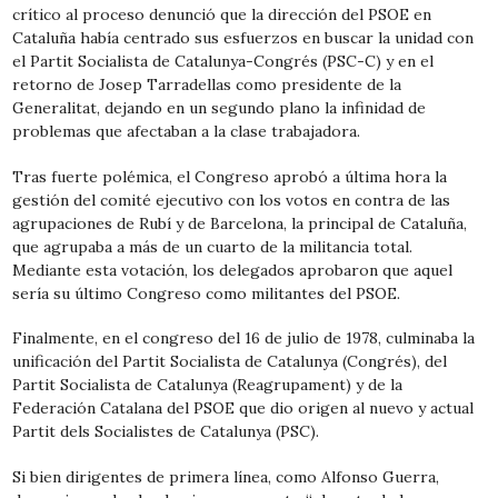
crítico al proceso denunció que la dirección del PSOE en
Cataluña había centrado sus esfuerzos en buscar la unidad con
el Partit Socialista de Catalunya-Congrés (PSC-C) y en el
retorno de Josep Tarradellas como presidente de la
Generalitat, dejando en un segundo plano la infinidad de
problemas que afectaban a la clase trabajadora.
Tras fuerte polémica, el Congreso aprobó a última hora la
gestión del comité ejecutivo con los votos en contra de las
agrupaciones de Rubí y de Barcelona, la principal de Cataluña,
que agrupaba a más de un cuarto de la militancia total.
Mediante esta votación, los delegados aprobaron que aquel
sería su último Congreso como militantes del PSOE.
Finalmente, en el congreso del 16 de julio de 1978, culminaba la
unificación del Partit Socialista de Catalunya (Congrés), del
Partit Socialista de Catalunya (Reagrupament) y de la
Federación Catalana del PSOE que dio origen al nuevo y actual
Partit dels Socialistes de Catalunya (PSC).
Si bien dirigentes de primera línea, como Alfonso Guerra,