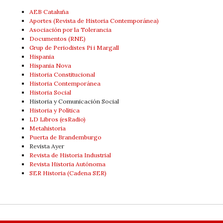
AEB Cataluña
Aportes (Revista de Historia Contemporánea)
Asociación por la Tolerancia
Documentos (RNE)
Grup de Periodistes Pi i Margall
Hispania
Hispania Nova
Historia Constitucional
Historia Contemporánea
Historia Social
Historia y Comunicación Social
Historia y Política
LD Libros (esRadio)
Metahistoria
Puerta de Brandemburgo
Revista Ayer
Revista de Historia Industrial
Revista Historia Autónoma
SER Historia (Cadena SER)