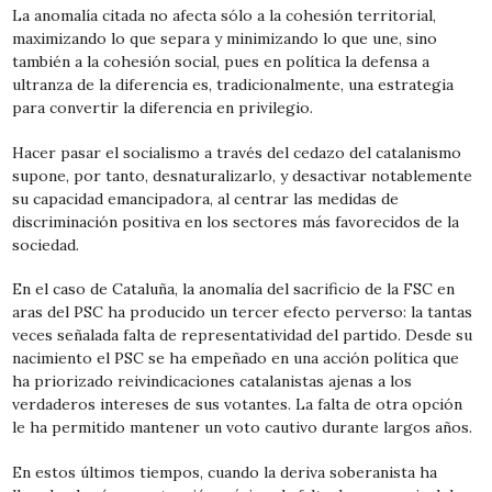
La anomalía citada no afecta sólo a la cohesión territorial,
maximizando lo que separa y minimizando lo que une, sino
también a la cohesión social, pues en política la defensa a
ultranza de la diferencia es, tradicionalmente, una estrategia
para convertir la diferencia en privilegio.
Hacer pasar el socialismo a través del cedazo del catalanismo
supone, por tanto, desnaturalizarlo, y desactivar notablemente
su capacidad emancipadora, al centrar las medidas de
discriminación positiva en los sectores más favorecidos de la
sociedad.
En el caso de Cataluña, la anomalía del sacrificio de la FSC en
aras del PSC ha producido un tercer efecto perverso: la tantas
veces señalada falta de representatividad del partido. Desde su
nacimiento el PSC se ha empeñado en una acción política que
ha priorizado reivindicaciones catalanistas ajenas a los
verdaderos intereses de sus votantes. La falta de otra opción
le ha permitido mantener un voto cautivo durante largos años.
En estos últimos tiempos, cuando la deriva soberanista ha