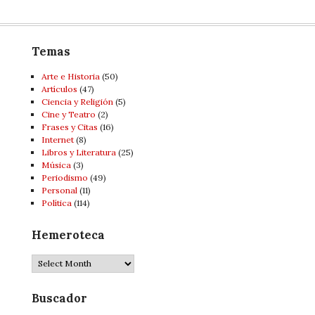
Temas
Arte e Historia
(50)
Artí­culos
(47)
Ciencia y Religión
(5)
Cine y Teatro
(2)
Frases y Citas
(16)
Internet
(8)
Libros y Literatura
(25)
Música
(3)
Periodismo
(49)
Personal
(11)
Política
(114)
Hemeroteca
Hemeroteca
Buscador