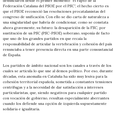
denunciaron desde el primer momento “el rapto de la
Federación Catalana del PSOE por el PSC”, el hecho cierto es
que el PSOE reconoció las resoluciones procatalanistas del
congreso de unificación. Con ello se dio carta de naturaleza a
una singularidad que habría de condicionar, como se constata
ahora gravemente, su futuro: la desaparición de la FSC, por
sustitución de un PSC (PSC-PSOE) soberano, suponía de facto
que uno de los grandes partidos en que recaía la
responsabilidad de articular la vertebración y cohesión del país
renunciaba a tener presencia directa en una parte consustancial
de España.
Los partidos de ámbito nacional son los canales a través de los
cuales se articula lo que une al demos político. Por eso, durante
décadas, esta anomalía en Cataluña ha sido muy lesiva para la
cohesión territorial española, sometida a constantes tensiones
centrífugas y a la necesidad de dar satisfacción a intereses
particularistas, que, siendo negativos para cualquier partido
con vocación de gobierno, resultan especialmente aberrantes
cuando los defiende una opción de izquierda supuestamente
solidaria e igualitaria.