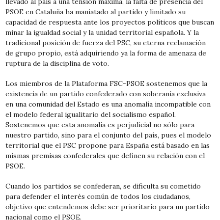
llevado al país a una tensión máxima, la falta de presencia del
PSOE en Cataluña ha maniatado al partido y limitado su
capacidad de respuesta ante los proyectos políticos que buscan
minar la igualdad social y la unidad territorial española. Y la
tradicional posición de fuerza del PSC, su eterna reclamación
de grupo propio, está adquiriendo ya la forma de amenaza de
ruptura de la disciplina de voto.
Los miembros de la Plataforma FSC-PSOE sostenemos que la
existencia de un partido confederado con soberanía exclusiva
en una comunidad del Estado es una anomalía incompatible con
el modelo federal igualitario del socialismo español.
Sostenemos que esta anomalía es perjudicial no sólo para
nuestro partido, sino para el conjunto del país, pues el modelo
territorial que el PSC propone para España está basado en las
mismas premisas confederales que definen su relación con el
PSOE.
Cuando los partidos se confederan, se dificulta su cometido
para defender el interés común de todos los ciudadanos,
objetivo que entendemos debe ser prioritario para un partido
nacional como el PSOE.