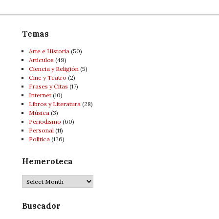
Temas
Arte e Historia
(50)
Artí­culos
(49)
Ciencia y Religión
(5)
Cine y Teatro
(2)
Frases y Citas
(17)
Internet
(10)
Libros y Literatura
(28)
Música
(3)
Periodismo
(60)
Personal
(11)
Política
(126)
Hemeroteca
Hemeroteca
Buscador