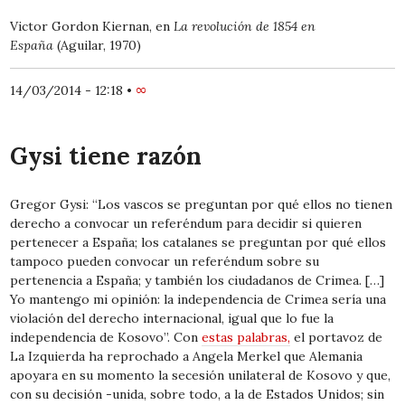
Victor Gordon Kiernan, en
La revolución de 1854 en
España
(Aguilar, 1970)
14/03/2014 - 12:18
•
∞
Gysi tiene razón
Gregor Gysi: “Los vascos se preguntan por qué ellos no tienen
derecho a convocar un referéndum para decidir si quieren
pertenecer a España; los catalanes se preguntan por qué ellos
tampoco pueden convocar un referéndum sobre su
pertenencia a España; y también los ciudadanos de Crimea. […]
Yo mantengo mi opinión: la independencia de Crimea sería una
violación del derecho internacional, igual que lo fue la
independencia de Kosovo”. Con
estas palabras,
el portavoz de
La Izquierda ha reprochado a Angela Merkel que Alemania
apoyara en su momento la secesión unilateral de Kosovo y que,
con su decisión -unida, sobre todo, a la de Estados Unidos; sin