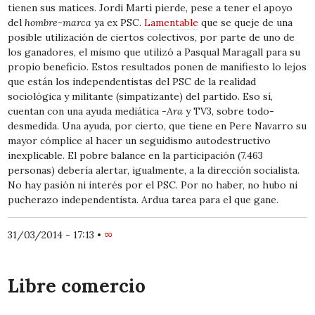
tienen sus matices. Jordi Martí pierde, pese a tener el apoyo
del
hombre-marca
ya ex PSC.
Lamentable
que se queje de una
posible utilización de ciertos colectivos, por parte de uno de
los ganadores, el mismo que utilizó a Pasqual Maragall para su
propio beneficio. Estos resultados ponen de manifiesto lo lejos
que están los independentistas del PSC de la realidad
sociológica y militante (simpatizante) del partido. Eso sí,
cuentan con una ayuda mediática
-Ara
y TV3, sobre todo-
desmedida. Una ayuda, por cierto, que tiene en Pere Navarro su
mayor cómplice al hacer un seguidismo autodestructivo
inexplicable. El pobre balance en la participación (7.463
personas) debería alertar, igualmente, a la dirección socialista.
No hay pasión ni interés por el PSC. Por no haber, no hubo ni
pucherazo independentista. Ardua tarea para el que gane.
31/03/2014 - 17:13
•
∞
Libre comercio