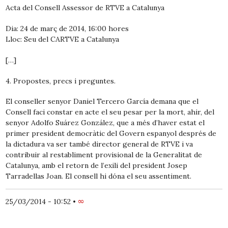
Acta del Consell Assessor de RTVE a Catalunya
Dia: 24 de març de 2014, 16:00 hores
Lloc: Seu del CARTVE a Catalunya
[…]
4. Propostes, precs i preguntes.
El conseller senyor Daniel Tercero García demana que el
Consell faci constar en acte el seu pesar per la mort, ahir, del
senyor Adolfo Suárez González, que a més d’haver estat el
primer president democràtic del Govern espanyol després de
la dictadura va ser també director general de RTVE i va
contribuir al restabliment provisional de la Generalitat de
Catalunya, amb el retorn de l’exili del president Josep
Tarradellas Joan. El consell hi dóna el seu assentiment.
25/03/2014 - 10:52
•
∞