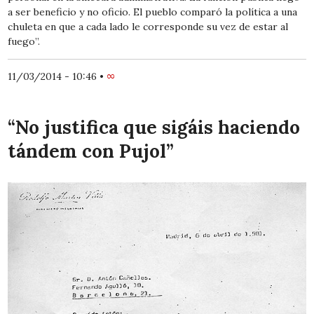
a ser beneficio y no oficio. El pueblo comparó la política a una
chuleta en que a cada lado le corresponde su vez de estar al
fuego”.
11/03/2014 - 10:46
•
∞
“No justifica que sigáis haciendo
tándem con Pujol”