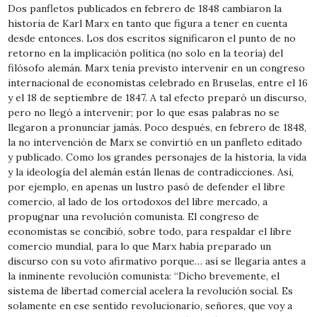
Dos panfletos publicados en febrero de 1848 cambiaron la
historia de Karl Marx en tanto que figura a tener en cuenta
desde entonces. Los dos escritos significaron el punto de no
retorno en la implicación política (no solo en la teoría) del
filósofo alemán. Marx tenía previsto intervenir en un congreso
internacional de economistas celebrado en Bruselas, entre el 16
y el 18 de septiembre de 1847. A tal efecto preparó un discurso,
pero no llegó a intervenir; por lo que esas palabras no se
llegaron a pronunciar jamás. Poco después, en febrero de 1848,
la no intervención de Marx se convirtió en un panfleto editado
y publicado. Como los grandes personajes de la historia, la vida
y la ideología del alemán están llenas de contradicciones. Así,
por ejemplo, en apenas un lustro pasó de defender el libre
comercio, al lado de los ortodoxos del libre mercado, a
propugnar una revolución comunista. El congreso de
economistas se concibió, sobre todo, para respaldar el libre
comercio mundial, para lo que Marx había preparado un
discurso con su voto afirmativo porque… así se llegaría antes a
la inminente revolución comunista: “Dicho brevemente, el
sistema de libertad comercial acelera la revolución social. Es
solamente en ese sentido revolucionario, señores, que voy a