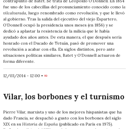
contrapunto de Batet. Se trata de Leopoldo O’Donnell. En 1854
fue uno de los cabecillas del pronunciamiento conocido como
la
vilcalvarada,
luego renombrado como revolución, y que le llevó
al gobierno. Tras la salida del ejecutivo del viejo Espartero,
O’Donnell ocupó la presidencia unos meses (en 1856) y se
dedicó a aplastar la resistencia de la milicia que le había
ayudado dos años antes. De esta manera, el que después sería
honrado con el Ducado de Tetuán, pasó de promover una
revolución a acabar con ella. En siglos distintos, pero ante
situaciones políticas similares, Batet y O’Donnell actuaron de
forma diferente.
12/03/2014 - 12:00
•
∞
Vilar, los borbones y el turnismo
Pierre Vilar, marxista y uno de los mejores hispanistas que ha
dado Francia, se despachó a gusto con los borbones del siglo
XIX en su
Historia de España
(publicado en París en 1975).