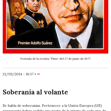
Portada de la revista ‘Time’ del 27 de junio de 1977.
21/03/2014 - 16:17
•
∞
Soberanía al volante
Se habla de soberanías. Pertenecer a la Unión Europea (UE)
representa haber cedido una parte de la misma de cada uno de