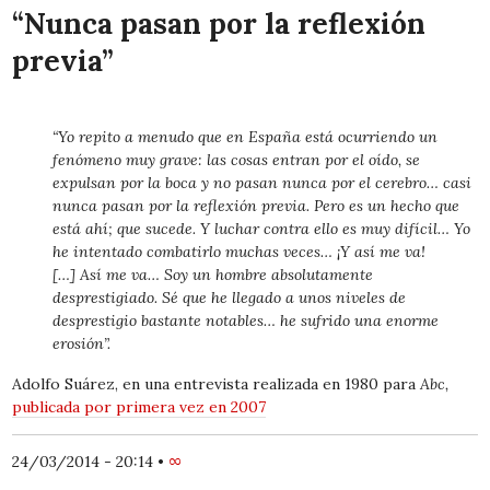
“Nunca pasan por la reflexión
previa”
“Yo repito a menudo que en España está ocurriendo un
fenómeno muy grave: las cosas entran por el oído, se
expulsan por la boca y no pasan nunca por el cerebro… casi
nunca pasan por la reflexión previa. Pero es un hecho que
está ahí; que sucede. Y luchar contra ello es muy difícil… Yo
he intentado combatirlo muchas veces… ¡Y así me va!
[…] Así me va… Soy un hombre absolutamente
desprestigiado. Sé que he llegado a unos niveles de
desprestigio bastante notables… he sufrido una enorme
erosión”.
Adolfo Suárez, en una entrevista realizada en 1980 para
Abc,
publicada por primera vez en 2007
24/03/2014 - 20:14
•
∞