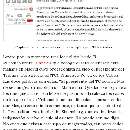
Captura de pantalla de la noticia recogida por ‘El Periódico’.
Levito por un momento tras leer el titular de
El
Periódico
sobre
la noticia
que recoge el acto celebrado esta
mañana en Madrid cuyo protagonista ha sido el presidente del
Tribunal Constitucional (TC), Francisco Pérez de los Cobos.
Las doce palabras son estas: “El presidente del TC acusa a Mas
de ser un gestor insolidario”. ¡Madre mía! ¡Qué fácil se lo pone a
los que quieran recusarle! Se me pasan por la cabeza los casos
en los que el Alto Tribunal tiene que dilucidar recursos en los
que Mas, directa o indirectamente, en tanto que presidente de
la Generalitat, está implicado. Sin embargo, antes de elevar la
indignación, vuelvo el culo al asiento. No puede ser, me digo.
No creo que existan este tipo de magistrados, tan poco dados
a saber que una cosa es lo que haya dicho/publicado antes de