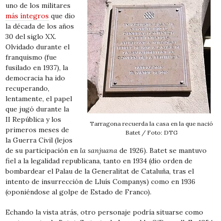
uno de los militares
más íntegros
que dio
la década de los años
30 del siglo XX.
Olvidado durante el
franquismo (fue
fusilado en 1937), la
democracia ha ido
recuperando,
lentamente, el papel
que jugó durante la
II República y los
Tarragona recuerda la casa en la que nació
primeros meses de
Batet / Foto: DTG
la Guerra Civil (lejos
de su participación en
la sanjuana
de 1926). Batet se mantuvo
fiel a la legalidad republicana, tanto en 1934 (dio orden de
bombardear el Palau de la Generalitat de Cataluña, tras el
intento de insurrección de Lluís Companys) como en 1936
(oponiéndose al golpe de Estado de Franco).
Echando la vista atrás, otro personaje podría situarse como