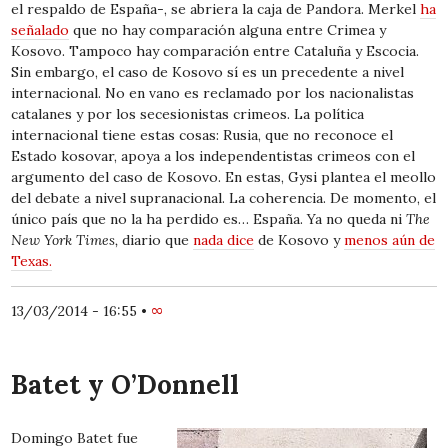
el respaldo de España-, se abriera la caja de Pandora. Merkel
ha
señalado
que no hay comparación alguna entre Crimea y
Kosovo. Tampoco hay comparación entre Cataluña y Escocia.
Sin embargo, el caso de Kosovo sí es un precedente a nivel
internacional. No en vano es reclamado por los nacionalistas
catalanes y por los secesionistas crimeos. La política
internacional tiene estas cosas: Rusia, que no reconoce el
Estado kosovar, apoya a los independentistas crimeos con el
argumento del caso de Kosovo. En estas, Gysi plantea el meollo
del debate a nivel supranacional. La coherencia. De momento, el
único país que no la ha perdido es… España. Ya no queda ni
The
New York Times,
diario que
nada dice
de Kosovo y
menos aún de
Texas.
13/03/2014 - 16:55
•
∞
Batet y O’Donnell
Domingo Batet fue