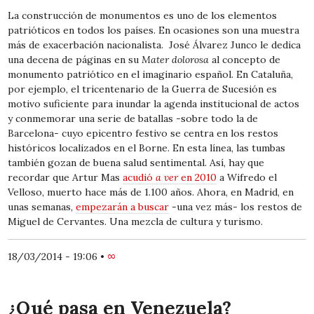
La construcción de monumentos es uno de los elementos
patrióticos en todos los países. En ocasiones son una muestra
más de exacerbación nacionalista. José Álvarez Junco le dedica
una decena de páginas en su
Mater dolorosa
al concepto de
monumento patriótico en el imaginario español. En Cataluña,
por ejemplo, el tricentenario de la Guerra de Sucesión es
motivo suficiente para inundar la agenda institucional de actos
y conmemorar una serie de batallas -sobre todo la de
Barcelona- cuyo epicentro festivo se centra en los restos
históricos localizados en el Borne. En esta línea, las tumbas
también gozan de buena salud sentimental. Así, hay que
recordar que Artur Mas
acudió
a ver
en 2010
a Wifredo el
Velloso, muerto hace más de 1.100 años. Ahora, en Madrid, en
unas semanas,
empezarán a buscar
-una vez más- los restos de
Miguel de Cervantes. Una mezcla de cultura y turismo.
18/03/2014 - 19:06
•
∞
¿Qué pasa en Venezuela?