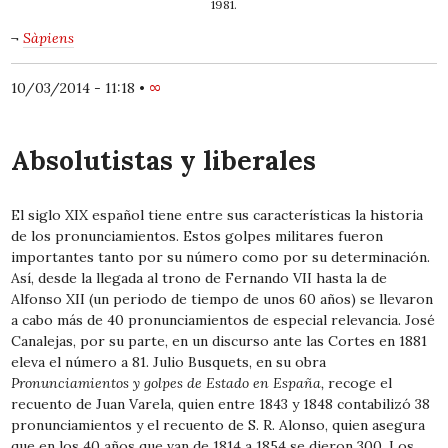
1981.
¬
Sàpiens
10/03/2014 - 11:18
•
∞
Absolutistas y liberales
El siglo XIX español tiene entre sus características la historia
de los pronunciamientos. Estos golpes militares fueron
importantes tanto por su número como por su determinación.
Así, desde la llegada al trono de Fernando VII hasta la de
Alfonso XII (un periodo de tiempo de unos 60 años) se llevaron
a cabo más de 40 pronunciamientos de especial relevancia. José
Canalejas, por su parte, en un discurso ante las Cortes en 1881
eleva el número a 81. Julio Busquets, en su obra
Pronunciamientos y golpes de Estado en España,
recoge el
recuento de Juan Varela, quien entre 1843 y 1848 contabilizó 38
pronunciamientos y el recuento de S. R. Alonso, quien asegura
que en los 40 años que van de 1814 a 1854 se dieron 300. Los