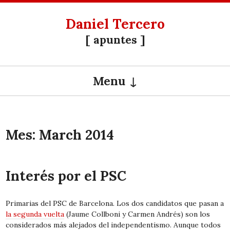
Daniel Tercero
[ apuntes ]
Menu
SKIP TO CONTENT
Mes:
March 2014
Interés por el PSC
Primarias del PSC de Barcelona.
Los dos candidatos que pasan a
la segunda vuelta
(Jaume Collboni y Carmen Andrés) son los
considerados más alejados del independentismo. Aunque todos